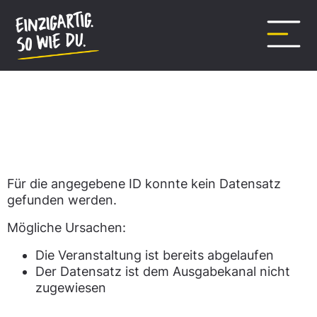
Inhalt
springen
Datensatz nicht gefunden.
Für die angegebene ID konnte kein Datensatz
gefunden werden.
Mögliche Ursachen:
Die Veranstaltung ist bereits abgelaufen
Der Datensatz ist dem Ausgabekanal nicht
zugewiesen