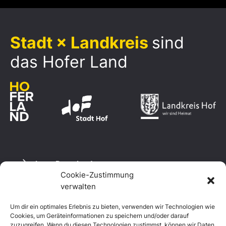
Stadt × Landkreis
sind
das Hofer Land
Logo Download
Cookie-Zustimmung
verwalten
Um dir ein optimales Erlebnis zu bieten, verwenden wir Technologien wie
Datenschutzerklärung
Cookies, um Geräteinformationen zu speichern und/oder darauf
Impressum
zuzugreifen. Wenn du diesen Technologien zustimmst, können wir Daten