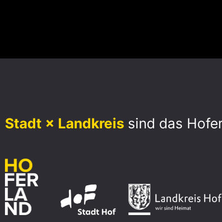
Stadt × Landkreis
sind das Hofe