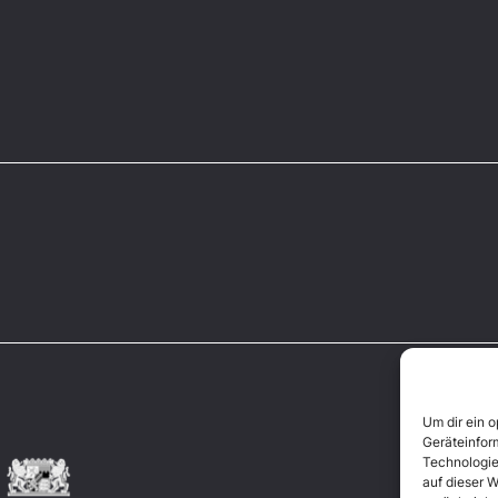
Um dir ein 
Geräteinfor
Technologie
auf dieser W