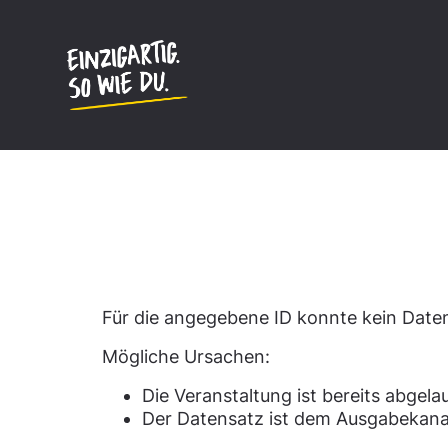
Inhalt
springen
Datensatz nicht gefun
Für die angegebene ID konnte kein Dat
Mögliche Ursachen:
Die Veranstaltung ist bereits abgela
Der Datensatz ist dem Ausgabekana