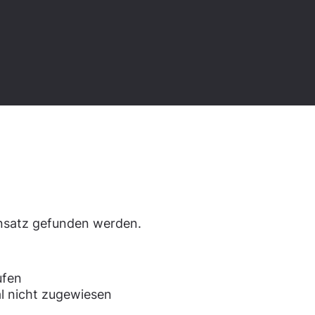
den.
ensatz gefunden werden.
ufen
l nicht zugewiesen