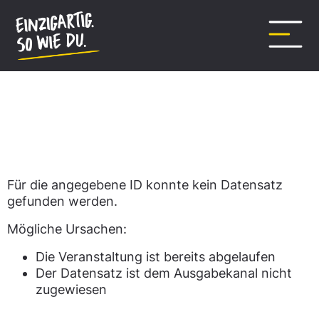
Inhalt
springen
Datensatz nicht gefunden.
Für die angegebene ID konnte kein Datensatz
gefunden werden.
Mögliche Ursachen:
Die Veranstaltung ist bereits abgelaufen
Der Datensatz ist dem Ausgabekanal nicht
zugewiesen