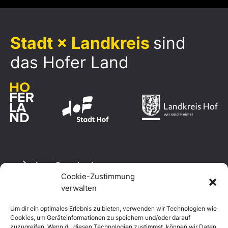
Stadt × Landkreis
sind
das Hofer Land
Logo Download
Cookie-Zustimmung
verwalten
Um dir ein optimales Erlebnis zu bieten, verwenden wir Technologien wie
Datenschutzerklärung
Cookies, um Geräteinformationen zu speichern und/oder darauf
Impressum
zuzugreifen. Wenn du diesen Technologien zustimmst, können wir Daten