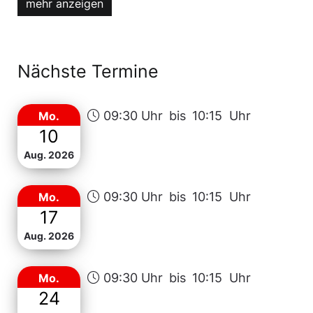
mehr anzeigen
erfahren. Das Gedächtnistraining für Senioren
ist nur ein Angebot von vielen, das ältere
Menschen einlädt, Gemeinschaft zu erleben.
Nächste Termine
09:30 Uhr
bis
10:15 Uhr
Mo.
10
Aug. 2026
09:30 Uhr
bis
10:15 Uhr
Mo.
17
Aug. 2026
09:30 Uhr
bis
10:15 Uhr
Mo.
24