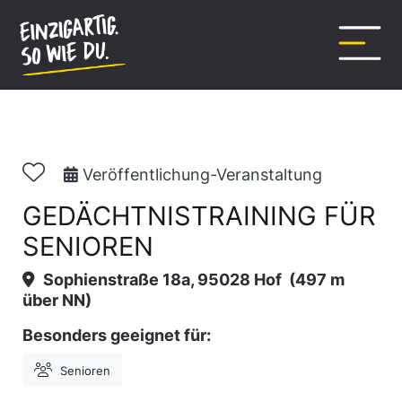
Inhalt
springen
Veröffentlichung-Veranstaltung
GEDÄCHTNISTRAINING FÜR
SENIOREN
Sophienstraße 18a, 95028 Hof
(497 m
über NN)
Besonders geeignet für:
Senioren