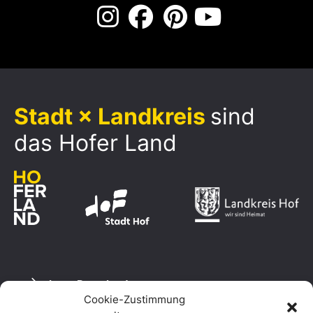
Stadt × Landkreis
sind
das Hofer Land
Logo Download
Cookie-Zustimmung