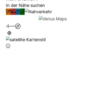
In der Nähe suchen