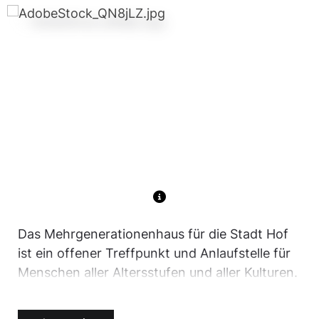
Das Mehrgenerationenhaus für die Stadt Hof
ist ein offener Treffpunkt und Anlaufstelle für
Menschen aller Altersstufen und aller Kulturen.
Hier kann man sich ungezwungen begegnen
und bei Bedarf Hilfe und Unterstützung