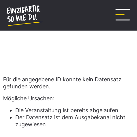
Inhalt
springen
Datensatz nicht gefunden.
Für die angegebene ID konnte kein Datensatz
gefunden werden.
Mögliche Ursachen:
Die Veranstaltung ist bereits abgelaufen
Der Datensatz ist dem Ausgabekanal nicht
zugewiesen