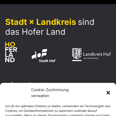
Stadt × Landkreis
sind
das Hofer Land
Logo Download
Cookie-Zustimmung
verwalten
Um dir ein optimales Erlebnis zu bieten, verwenden wir Technologien wie
Datenschutzerklärung
Cookies, um Geräteinformationen zu speichern und/oder darauf
Impressum
zuzugreifen. Wenn du diesen Technologien zustimmst, können wir Daten