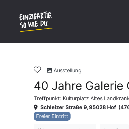
Inhalt
springen
Ausstellung
40 Jahre Galerie
Treffpunkt: Kulturplatz Altes Landkra
Schleizer Straße 9, 95028 Hof
(47
Freier Eintritt