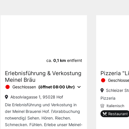
ca.
0,1 km
entfernt
Erlebnisführung & Verkostung
Pizzeria "Li
Meinel Bräu
Geschloss
Geschlossen
(öffnet 08:00 Uhr)
Schleizer St
Absolviagasse 1, 95028 Hof
Pizzeria
Die Erlebnisführung und Verkostung in
Italienisch
der Meinel Brauerei Hof. (Vorabbuchung
Restaurant
notwendig) Sehen. Hören. Riechen.
Schmecken. Fühlen. Erlebe unser Meinel-