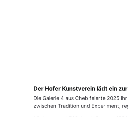
Der Hofer Kunstverein lädt ein zu
Die Galerie 4 aus Cheb feierte 2025 ihr 
zwischen Tradition und Experiment, reg
Mit insgesamt 748 Ausstellungen, 166 
profiliertesten Fotogalerien Tschechien