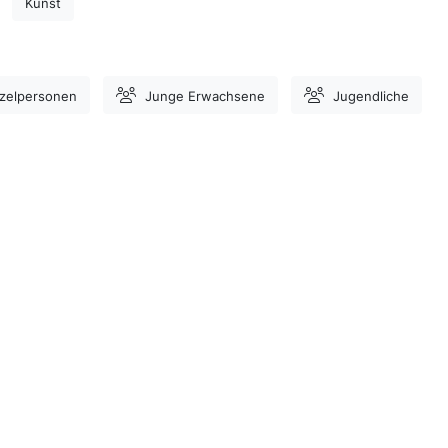
Kunst
nzelpersonen
Junge Erwachsene
Jugendliche