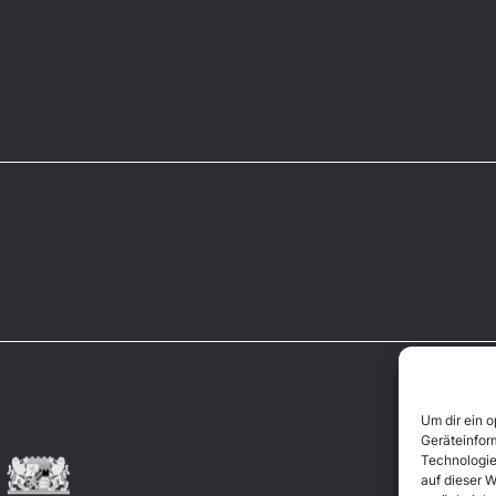
Um dir ein 
Geräteinfor
Technologie
auf dieser W