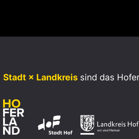
Stadt × Landkreis
sind das Hofe