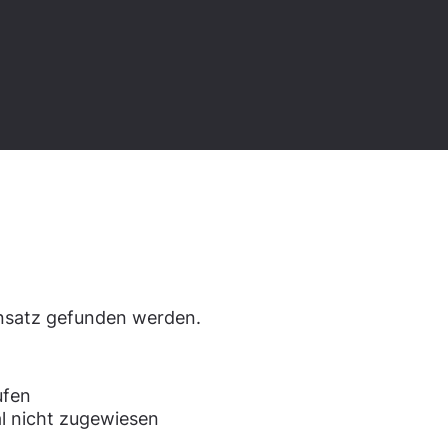
den.
ensatz gefunden werden.
ufen
l nicht zugewiesen