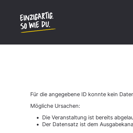
Inhalt
springen
Datensatz nicht gefun
Für die angegebene ID konnte kein Dat
Mögliche Ursachen:
Die Veranstaltung ist bereits abgela
Der Datensatz ist dem Ausgabekana