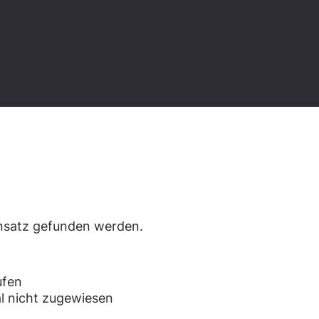
den.
ensatz gefunden werden.
ufen
l nicht zugewiesen