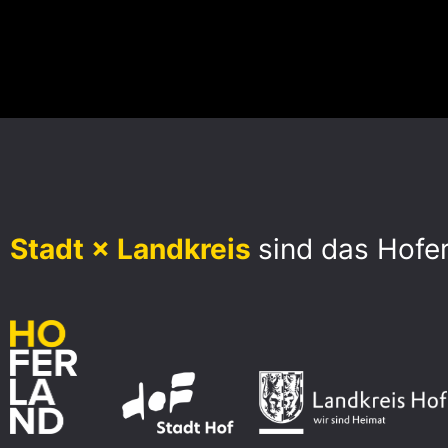
Stadt × Landkreis
sind das Hofe