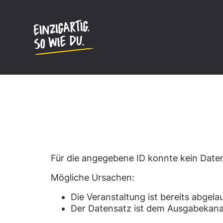
Inhalt
springen
Datensatz nicht gefun
Für die angegebene ID konnte kein Dat
Mögliche Ursachen:
Die Veranstaltung ist bereits abgela
Der Datensatz ist dem Ausgabekana