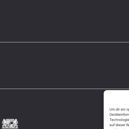
Um dir ein 
Geräteinfor
Technologie
auf dieser W