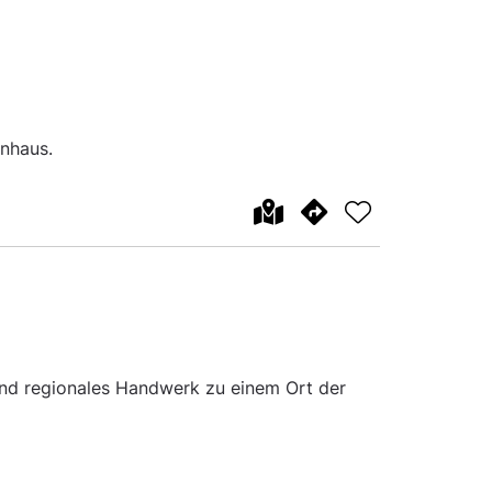
enhaus.
 und regionales Handwerk zu einem Ort der