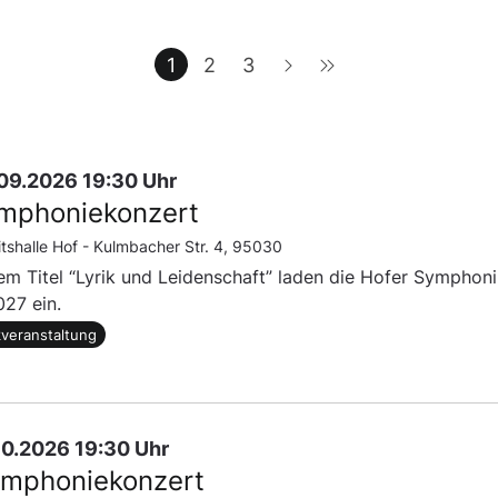
1
2
3
5.09.2026 19:30 Uhr
ymphoniekonzert
itshalle Hof -
Kulmbacher Str. 4, 95030
em Titel “Lyrik und Leidenschaft” laden die Hofer Symphon
27 ein.
veranstaltung
.10.2026 19:30 Uhr
ymphoniekonzert