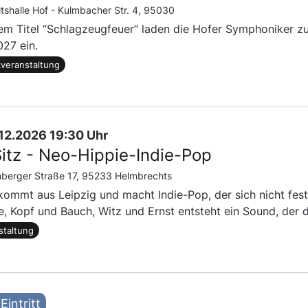
itshalle Hof -
Kulmbacher Str. 4, 95030
em Titel “Schlagzeugfeuer” laden die Hofer Symphoniker 
27 ein.
veranstaltung
2.12.2026 19:30 Uhr
Sitz - Neo-Hippie-Indie-Pop
berger Straße 17, 95233 Helmbrechts
kommt aus Leipzig und macht Indie-Pop, der sich nicht fest
e, Kopf und Bauch, Witz und Ernst entsteht ein Sound, der 
staltung
Eintritt