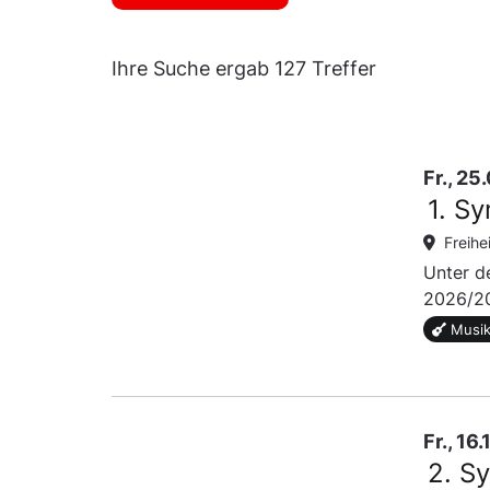
Ihre Suche ergab 127 Treffer
Fr., 2
1. S
Freihe
Unter d
2026/20
Musik
Fr., 16
2. S