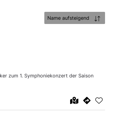
Sortierung:
iker zum 1. Symphoniekonzert der Saison