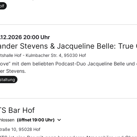
olf
5.12.2026 20:00 Uhr
ander Stevens & Jacqueline Belle: True 
itshalle Hof -
Kulmbacher Str. 4, 95030 Hof
Love” mit dem beliebten Podcast-Duo Jacqueline Belle und 
er Stevens.
staltung
S Bar Hof
hlossen
(öffnet 19:00 Uhr)
traße 10, 95028 Hof