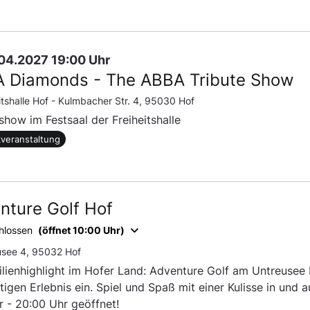
1.04.2027 19:00 Uhr
 Diamonds - The ABBA Tribute Show
itshalle Hof -
Kulmbacher Str. 4, 95030 Hof
show im Festsaal der Freiheitshalle
veranstaltung
nture Golf Hof
hlossen
(öffnet 10:00 Uhr)
usee 4, 95032 Hof
ilienhighlight im Hofer Land: Adventure Golf am Untreusee 
tigen Erlebnis ein. Spiel und Spaß mit einer Kulisse in und
r - 20:00 Uhr geöffnet!