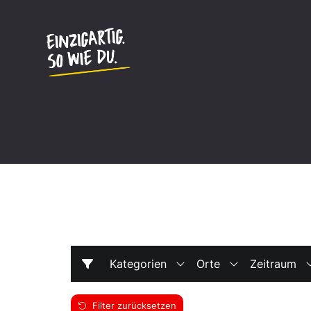
Inhalt
springen
listing
Kategorien
Orte
Zeitraum
Filter zurücksetzen