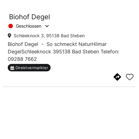
Biohof Degel
Geschlossen
Schleeknock 3, 95138 Bad Steben
Biohof Degel - So schmeckt NaturHilmar
DegelSchleeknock 395138 Bad Steben Telefon:
09288 7662
Direktvermarkter