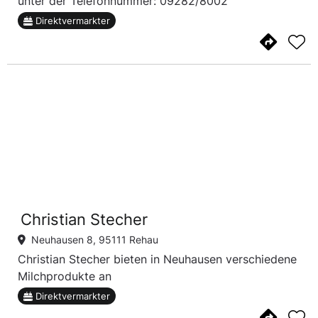
unter der Telefonnummer: 09282/8002
Direktvermarkter
Christian Stecher
Neuhausen 8, 95111 Rehau
Christian Stecher bieten in Neuhausen verschiedene
Milchprodukte an
Direktvermarkter