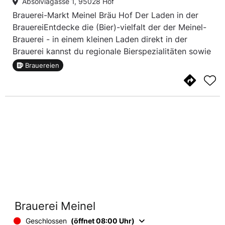
Absolviagasse 1, 95028 Hof
Brauerei-Markt Meinel Bräu Hof Der Laden in der
BrauereiEntdecke die (Bier)-vielfalt der der Meinel-
Brauerei - in einem kleinen Laden direkt in der
Brauerei kannst du regionale Bierspezialitäten sowie
Liköre, Spirituosen und weiteres entdecken und dich
Brauereien
mit deinem Lieblingsbier ausstatten.
Brauerei Meinel
Geschlossen
(öffnet 08:00 Uhr)