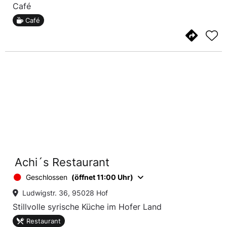
Café
Café
Achi´s Restaurant
Geschlossen
(öffnet 11:00 Uhr)
Ludwigstr. 36, 95028 Hof
Stillvolle syrische Küche im Hofer Land
Restaurant