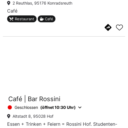
2 Reuthlas, 95176 Konradsreuth
Café
Restaurant
Café
Café | Bar Rossini
Geschlossen
(öffnet 10:30 Uhr)
Altstadt 8, 95028 Hof
Essen + Trinken + Feiern = Rossini Hof. Studenten-