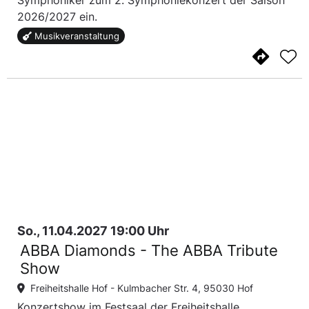
Symphoniker zum 2. Symphoniekonzert der Saison
2026/2027 ein.
Musikveranstaltung
So., 11.04.2027 19:00 Uhr
ABBA Diamonds - The ABBA Tribute
Show
Freiheitshalle Hof -
Kulmbacher Str. 4, 95030 Hof
Konzertshow im Festsaal der Freiheitshalle