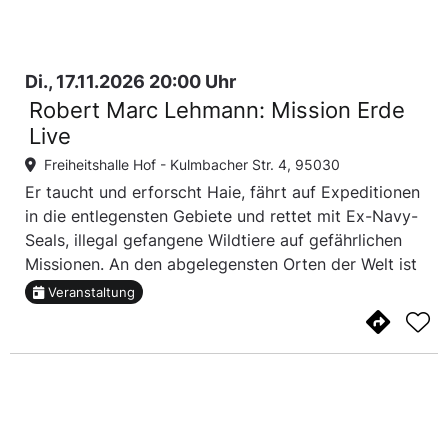
Di., 17.11.2026 20:00 Uhr
Robert Marc Lehmann: Mission Erde
Live
Freiheitshalle Hof -
Kulmbacher Str. 4, 95030
Er taucht und erforscht Haie, fährt auf Expeditionen
in die entlegensten Gebiete und rettet mit Ex-Navy-
Seals, illegal gefangene Wildtiere auf gefährlichen
Missionen. An den abgelegensten Orten der Welt ist
der National-Geographic Fotograf des Jahres 2015
Veranstaltung
und Kameramann unterwegs, immer mit ...