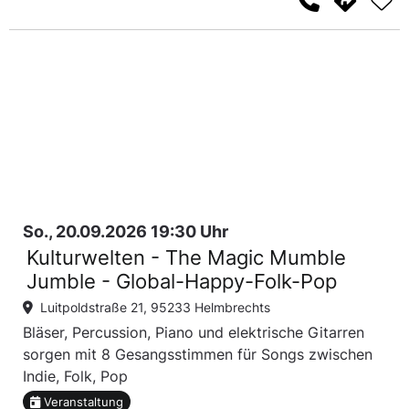
So., 20.09.2026 19:30 Uhr
Kulturwelten - The Magic Mumble
Jumble - Global-Happy-Folk-Pop
Luitpoldstraße 21, 95233 Helmbrechts
Bläser, Percussion, Piano und elektrische Gitarren
sorgen mit 8 Gesangsstimmen für Songs zwischen
Indie, Folk, Pop
Veranstaltung