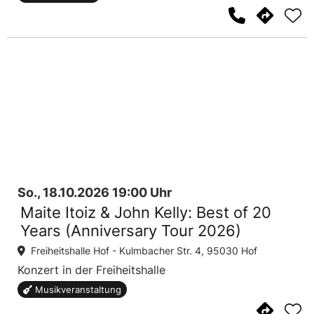
So., 18.10.2026 19:00 Uhr
Maite Itoiz & John Kelly: Best of 20
Years (Anniversary Tour 2026)
Freiheitshalle Hof -
Kulmbacher Str. 4, 95030 Hof
Konzert in der Freiheitshalle
Musikveranstaltung