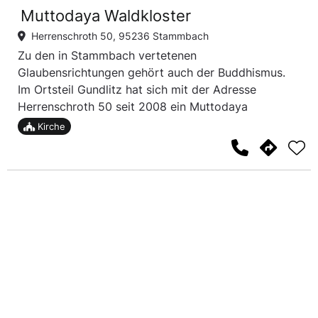
Muttodaya Waldkloster
Herrenschroth 50, 95236 Stammbach
Zu den in Stammbach vertetenen
Glaubensrichtungen gehört auch der Buddhismus.
Im Ortsteil Gundlitz hat sich mit der Adresse
Herrenschroth 50 seit 2008 ein Muttodaya
Waldkloster angesiedelt, das leicht durch die
Kirche
überdimensionale Buddha-Statue vor dem Wald zu
finden ist.