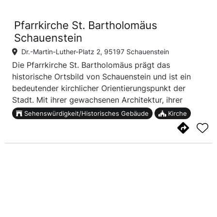
Pfarrkirche St. Bartholomäus
Schauenstein
Dr.-Martin-Luther-Platz 2, 95197 Schauenstein
Die Pfarrkirche St. Bartholomäus prägt das
historische Ortsbild von Schauenstein und ist ein
bedeutender kirchlicher Orientierungspunkt der
Stadt. Mit ihrer gewachsenen Architektur, ihrer
ruhigen Ausstrahlung und ihrer Lage im Stadtkern
Sehenswürdigkeit/Historisches Gebäude
Kirche
steht sie für die lange religiöse und kulturelle
Tradit...