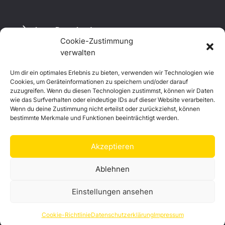
Logo Download
Cookie-Zustimmung
verwalten
Um dir ein optimales Erlebnis zu bieten, verwenden wir Technologien wie
Datenschutzerklärung
Cookies, um Geräteinformationen zu speichern und/oder darauf
Impressum
zuzugreifen. Wenn du diesen Technologien zustimmst, können wir Daten
Cookie-Richtlinie (EU)
wie das Surfverhalten oder eindeutige IDs auf dieser Website verarbeiten.
Wenn du deine Zustimmung nicht erteilst oder zurückziehst, können
bestimmte Merkmale und Funktionen beeinträchtigt werden.
Akzeptieren
Ablehnen
Einstellungen ansehen
© Landkreis Hof
Cookie-Richtlinie
Datenschutzerklärung
Impressum