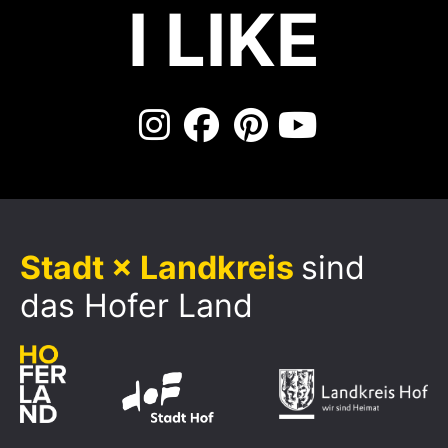
I LIKE
Stadt × Landkreis
sind
das Hofer Land