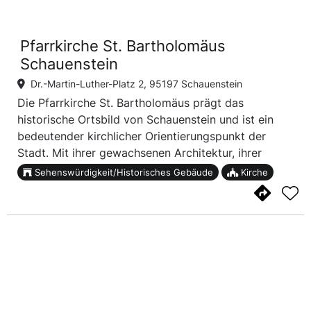
Pfarrkirche St. Bartholomäus
Schauenstein
Dr.-Martin-Luther-Platz 2, 95197 Schauenstein
Die Pfarrkirche St. Bartholomäus prägt das
historische Ortsbild von Schauenstein und ist ein
bedeutender kirchlicher Orientierungspunkt der
Stadt. Mit ihrer gewachsenen Architektur, ihrer
ruhigen Ausstrahlung und ihrer Lage im Stadtkern
Sehenswürdigkeit/Historisches Gebäude
Kirche
steht sie für die lange religiöse und kulturelle
Tradit...