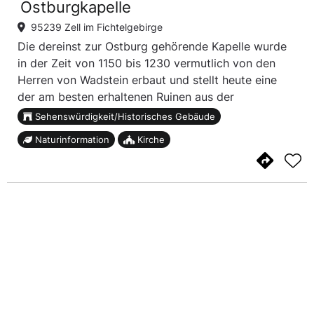
Ostburgkapelle
95239 Zell im Fichtelgebirge
Die dereinst zur Ostburg gehörende Kapelle wurde
in der Zeit von 1150 bis 1230 vermutlich von den
Herren von Wadstein erbaut und stellt heute eine
der am besten erhaltenen Ruinen aus der
Spätromanik in Oberfranken dar. Dank den in den
Sehenswürdigkeit/Historisches Gebäude
1960er Jahren durchgeführten Ausgrabungen ist
Naturinformation
Kirche
heute bekan...