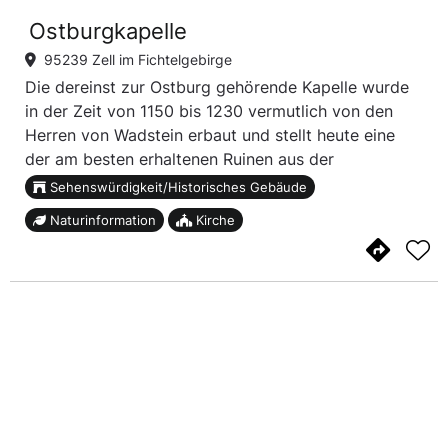
Ostburgkapelle
95239 Zell im Fichtelgebirge
Die dereinst zur Ostburg gehörende Kapelle wurde
in der Zeit von 1150 bis 1230 vermutlich von den
Herren von Wadstein erbaut und stellt heute eine
der am besten erhaltenen Ruinen aus der
Spätromanik in Oberfranken dar. Dank den in den
Sehenswürdigkeit/Historisches Gebäude
1960er Jahren durchgeführten Ausgrabungen ist
Naturinformation
Kirche
heute bekan...