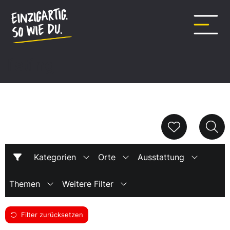
Inhalt
springen
listing
Kategorien
Orte
Ausstattung
Themen
Weitere Filter
Filter zurücksetzen