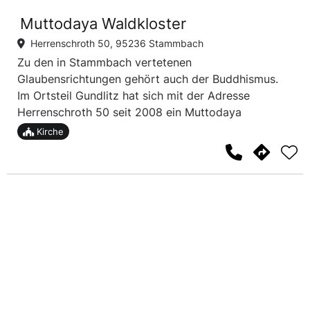
Muttodaya Waldkloster
Herrenschroth 50, 95236 Stammbach
Zu den in Stammbach vertetenen
Glaubensrichtungen gehört auch der Buddhismus.
Im Ortsteil Gundlitz hat sich mit der Adresse
Herrenschroth 50 seit 2008 ein Muttodaya
Waldkloster angesiedelt, das leicht durch die
Kirche
überdimensionale Buddha-Statue vor dem Wald zu
finden ist.