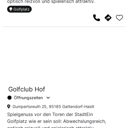
optisch reizvoll und spielerisch attraktiv.
Golfplatz
Golfclub Hof
Öffnungszeiten
Gumpertsreuth 25, 95185 Gattendorf-Haidt
Spielgenuss vor den Toren der StadtEin
Golfplatz wie er sein soll: Abwechslungsreich,