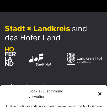
Stadt × Landkreis
sind
das Hofer Land
Logo Download
Cookie-Zustimmung
verwalten
Um dir ein optimales Erlebnis zu bieten, verwenden wir Technologien wie