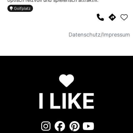
optisch reizvoll und spielerisch attraktiv.
Golfplatz
Datenschutz/Impressum
I LIKE