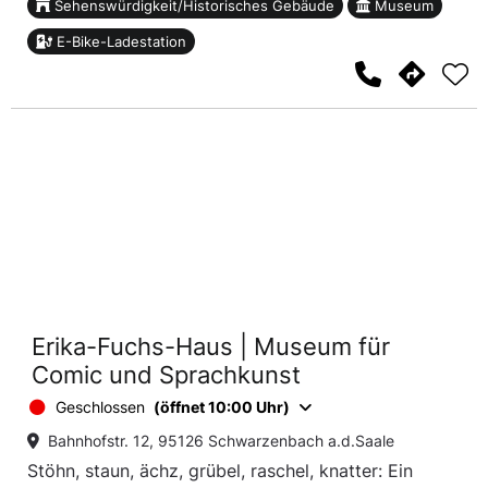
Sehenswürdigkeit/Historisches Gebäude
Museum
E-Bike-Ladestation
Erika-Fuchs-Haus | Museum für
Comic und Sprachkunst
Geschlossen
(öffnet 10:00 Uhr)
Bahnhofstr. 12, 95126 Schwarzenbach a.d.Saale
Stöhn, staun, ächz, grübel, raschel, knatter: Ein