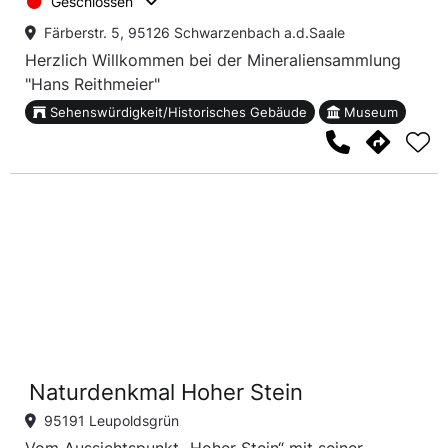
Geschlossen
Färberstr. 5, 95126 Schwarzenbach a.d.Saale
Herzlich Willkommen bei der Mineraliensammlung
"Hans Reithmeier"
Sehenswürdigkeit/Historisches Gebäude
Museum
Naturdenkmal Hoher Stein
95191 Leupoldsgrün