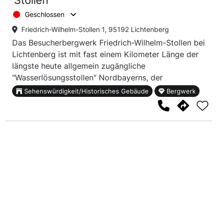
Stollen
Geschlossen
Friedrich-Wilhelm-Stollen 1, 95192 Lichtenberg
Das Besucherbergwerk Friedrich-Wilhelm-Stollen bei
Lichtenberg ist mit fast einem Kilometer Länge der
längste heute allgemein zugängliche
"Wasserlösungsstollen" Nordbayerns, der
gleichzeitig als Untersuchungsstollen diente.
Sehenswürdigkeit/Historisches Gebäude
Bergwerk
Namensgeber für dieses Bergwerk war der zu dieser
Zeit regierende preußische König Friedrich Wilhelm.