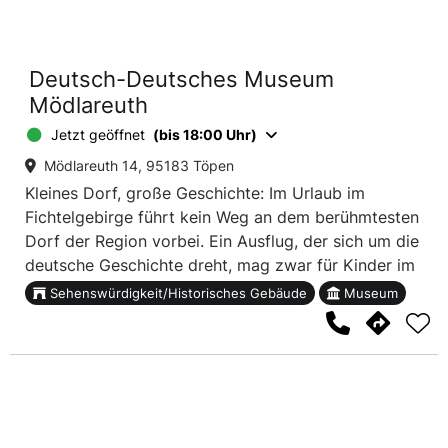
Deutsch-Deutsches Museum
Mödlareuth
Jetzt geöffnet
(bis 18:00 Uhr)
Mödlareuth 14, 95183 Töpen
Kleines Dorf, große Geschichte: Im Urlaub im
Fichtelgebirge führt kein Weg an dem berühmtesten
Dorf der Region vorbei. Ein Ausflug, der sich um die
deutsche Geschichte dreht, mag zwar für Kinder im
ersten Momentlahm klingen. Wenn man ihnen aber
Sehenswürdigkeit/Historisches Gebäude
Museum
erklärt, warum ein Dorf im Fichtelgebirge
weltberühmt ist, ist das Interesse rasch geweckt.