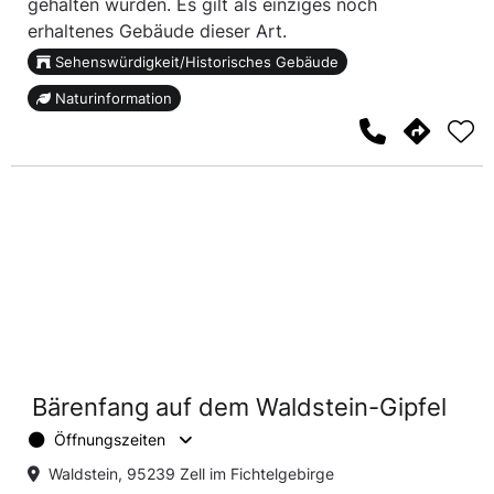
gehalten wurden. Es gilt als einziges noch
erhaltenes Gebäude dieser Art.
Sehenswürdigkeit/Historisches Gebäude
Naturinformation
Bärenfang auf dem Waldstein-Gipfel
Öffnungszeiten
Waldstein, 95239 Zell im Fichtelgebirge