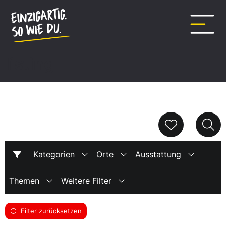
Inhalt
springen
listing
Kategorien
Orte
Ausstattung
Themen
Weitere Filter
Filter zurücksetzen