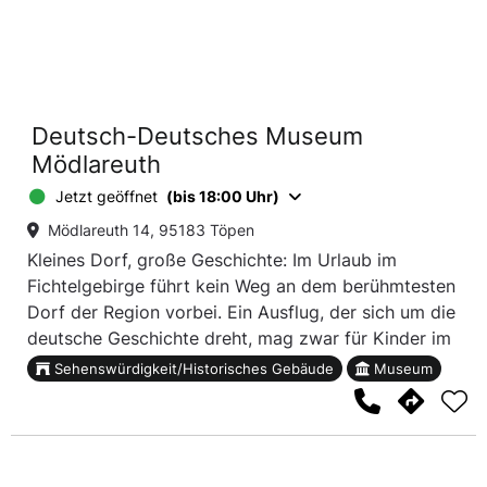
Deutsch-Deutsches Museum
Mödlareuth
Jetzt geöffnet
(bis 18:00 Uhr)
Mödlareuth 14, 95183 Töpen
Kleines Dorf, große Geschichte: Im Urlaub im
Fichtelgebirge führt kein Weg an dem berühmtesten
Dorf der Region vorbei. Ein Ausflug, der sich um die
deutsche Geschichte dreht, mag zwar für Kinder im
ersten Momentlahm klingen. Wenn man ihnen aber
Sehenswürdigkeit/Historisches Gebäude
Museum
erklärt, warum ein Dorf im Fichtelgebirge
weltberühmt ist, ist das Interesse rasch geweckt.