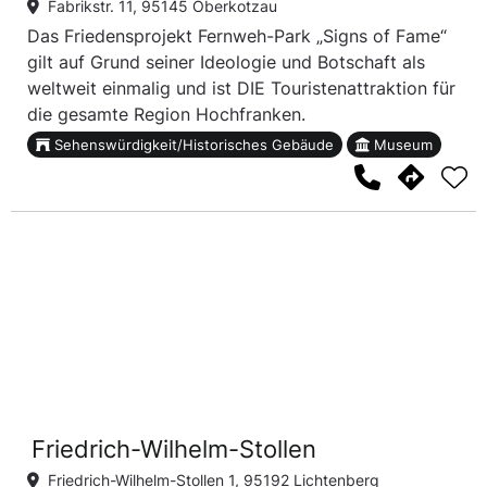
Fabrikstr. 11, 95145 Oberkotzau
Das Friedensprojekt Fernweh-Park „Signs of Fame“
gilt auf Grund seiner Ideologie und Botschaft als
weltweit einmalig und ist DIE Touristenattraktion für
die gesamte Region Hochfranken.
Sehenswürdigkeit/Historisches Gebäude
Museum
Friedrich-Wilhelm-Stollen
Friedrich-Wilhelm-Stollen 1, 95192 Lichtenberg