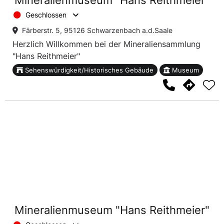
Mineralienmuseum "Hans Reithmeier"
Geschlossen
Färberstr. 5, 95126 Schwarzenbach a.d.Saale
Herzlich Willkommen bei der Mineraliensammlung
"Hans Reithmeier"
Sehenswürdigkeit/Historisches Gebäude
Museum
Mineralienmuseum "Hans Reithmeier"