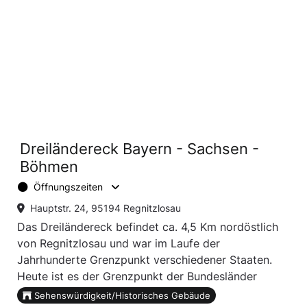
Dreiländereck Bayern - Sachsen -
Böhmen
Öffnungszeiten
Hauptstr. 24, 95194 Regnitzlosau
Das Dreiländereck befindet ca. 4,5 Km nordöstlich
von Regnitzlosau und war im Laufe der
Jahrhunderte Grenzpunkt verschiedener Staaten.
Heute ist es der Grenzpunkt der Bundesländer
Bayern und Sachsen und des Staates Tschechien.
Sehenswürdigkeit/Historisches Gebäude