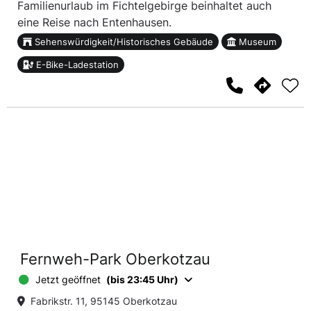
Familienurlaub im Fichtelgebirge beinhaltet auch
eine Reise nach Entenhausen.
Sehenswürdigkeit/Historisches Gebäude
Museum
E-Bike-Ladestation
Fernweh-Park Oberkotzau
Jetzt geöffnet
(bis 23:45 Uhr)
Fabrikstr. 11, 95145 Oberkotzau