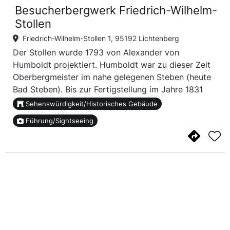
Besucherbergwerk Friedrich-Wilhelm-
Stollen
Friedrich-Wilhelm-Stollen 1, 95192 Lichtenberg
Der Stollen wurde 1793 von Alexander von
Humboldt projektiert. Humboldt war zu dieser Zeit
Oberbergmeister im nahe gelegenen Steben (heute
Bad Steben). Bis zur Fertigstellung im Jahre 1831
vergingen 38 Jahre. Der Stollen erreichte eine
Sehenswürdigkeit/Historisches Gebäude
Länge von 975 m.
Führung/Sightseeing