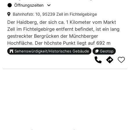
Öffnungszeiten
Bahnhofstr. 10, 95239 Zell im Fichtelgebirge
Der Haidberg, der sich ca. 1 Kilometer vom Markt
Zell im Fichtelgebirge entfernt befindet, ist ein lang
gestreckter Bergrücken der Münchberger
Hochfläche. Der höchste Punkt liegt auf 692 m
ü.N.N.
Sehenswürdigkeit/Historisches Gebäude
Geotop