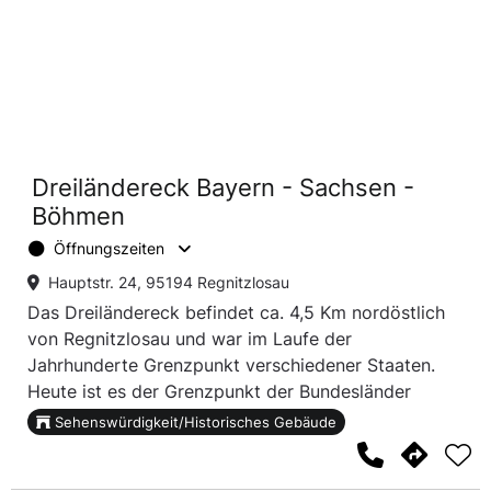
Dreiländereck Bayern - Sachsen -
Böhmen
Öffnungszeiten
Hauptstr. 24, 95194 Regnitzlosau
Das Dreiländereck befindet ca. 4,5 Km nordöstlich
von Regnitzlosau und war im Laufe der
Jahrhunderte Grenzpunkt verschiedener Staaten.
Heute ist es der Grenzpunkt der Bundesländer
Bayern und Sachsen und des Staates Tschechien.
Sehenswürdigkeit/Historisches Gebäude