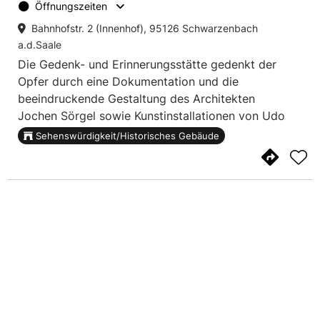
Öffnungszeiten
Bahnhofstr. 2 (Innenhof), 95126 Schwarzenbach
a.d.Saale
Die Gedenk- und Erinnerungsstätte gedenkt der
Opfer durch eine Dokumentation und die
beeindruckende Gestaltung des Architekten
Jochen Sörgel sowie Kunstinstallationen von Udo
Rödel, Klaus Schröter, Dietrich Kelterer und Ludwig
Sehenswürdigkeit/Historisches Gebäude
Mertel.