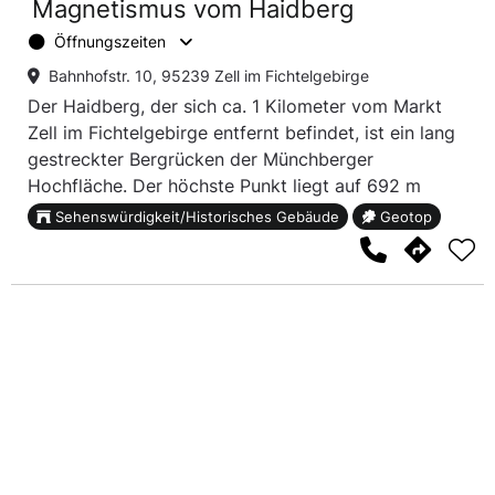
Magnetismus vom Haidberg
Öffnungszeiten
Bahnhofstr. 10, 95239 Zell im Fichtelgebirge
Der Haidberg, der sich ca. 1 Kilometer vom Markt
Zell im Fichtelgebirge entfernt befindet, ist ein lang
gestreckter Bergrücken der Münchberger
Hochfläche. Der höchste Punkt liegt auf 692 m
ü.N.N.
Sehenswürdigkeit/Historisches Gebäude
Geotop