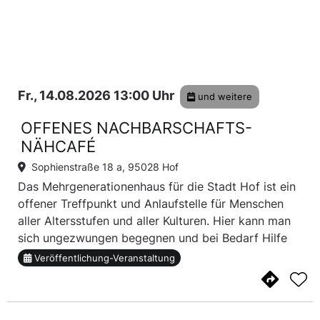
Fr., 14.08.2026 13:00 Uhr
und weitere
OFFENES NACHBARSCHAFTS-
NÄHCAFÉ
Sophienstraße 18 a, 95028 Hof
Das Mehrgenerationenhaus für die Stadt Hof ist ein
offener Treffpunkt und Anlaufstelle für Menschen
aller Altersstufen und aller Kulturen. Hier kann man
sich ungezwungen begegnen und bei Bedarf Hilfe
und Unterstützung erfahren. Das offene
Veröffentlichung-Veranstaltung
Nachbarschafts-Nähcafe ist nur ein Angebot von ...