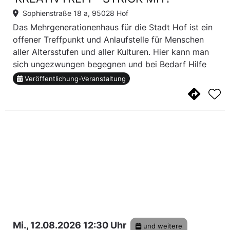
Sophienstraße 18 a, 95028 Hof
Das Mehrgenerationenhaus für die Stadt Hof ist ein
offener Treffpunkt und Anlaufstelle für Menschen
aller Altersstufen und aller Kulturen. Hier kann man
sich ungezwungen begegnen und bei Bedarf Hilfe
und Unterstützung erfahren. Der Kreativ-Treff ist
Veröffentlichung-Veranstaltung
nur ein Angebot von vielen, das älte...
Mi., 12.08.2026 12:30 Uhr
und weitere