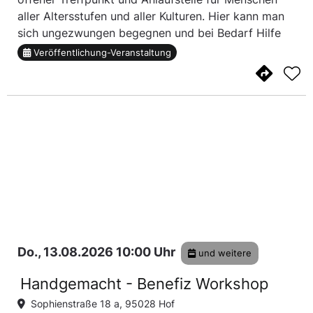
aller Altersstufen und aller Kulturen. Hier kann man
sich ungezwungen begegnen und bei Bedarf Hilfe
und Unterstützung erfahren. Das Gedächtnistraining
Veröffentlichung-Veranstaltung
für Senioren ist nur ein Angebot von viel...
Do., 13.08.2026 10:00 Uhr
und weitere
Handgemacht - Benefiz Workshop
Sophienstraße 18 a, 95028 Hof