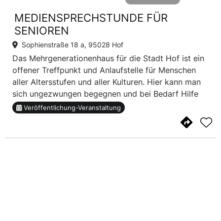
MEDIENSPRECHSTUNDE FÜR
SENIOREN
Sophienstraße 18 a, 95028 Hof
Das Mehrgenerationenhaus für die Stadt Hof ist ein
offener Treffpunkt und Anlaufstelle für Menschen
aller Altersstufen und aller Kulturen. Hier kann man
sich ungezwungen begegnen und bei Bedarf Hilfe
und Unterstützung erfahren. Die
Veröffentlichung-Veranstaltung
Mediensprechstunde für Senioren ist nur ein
Angebot vo...