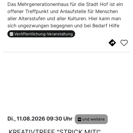
Das Mehrgenerationenhaus für die Stadt Hof ist ein
offener Treffpunkt und Anlaufstelle für Menschen
aller Altersstufen und aller Kulturen. Hier kann man
sich ungezwungen begegnen und bei Bedarf Hilfe
und Unterstützung erfahren. Der Handgemacht
Veröffentlichung-Veranstaltung
Benefiz Workshop für Senioren ist nur ein ...
Di., 11.08.2026 09:30 Uhr
und weitere
KREATIVTREFF "STRICK MIT!"