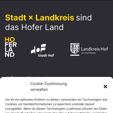
Stadt × Landkreis
sind
das Hofer Land
Logo Download
Cookie-Zustimmung
verwalten
Um dir ein optimales Erlebnis zu bieten, verwenden wir Technologien wie
Datenschutzerklärung
Cookies, um Geräteinformationen zu speichern und/oder darauf
Impressum
zuzugreifen. Wenn du diesen Technologien zustimmst, können wir Daten
Cookie-Richtlinie (EU)