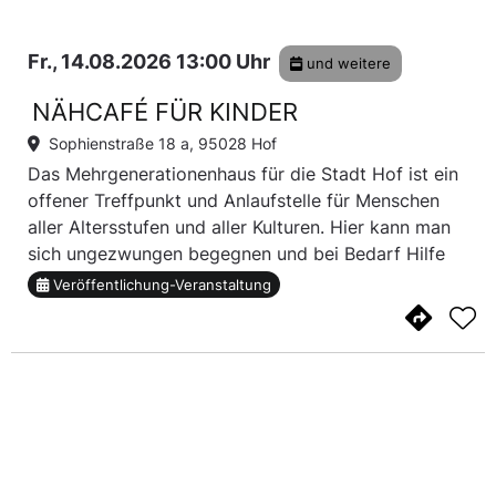
Fr., 14.08.2026 13:00 Uhr
und weitere
NÄHCAFÉ FÜR KINDER
Sophienstraße 18 a, 95028 Hof
Das Mehrgenerationenhaus für die Stadt Hof ist ein
offener Treffpunkt und Anlaufstelle für Menschen
aller Altersstufen und aller Kulturen. Hier kann man
sich ungezwungen begegnen und bei Bedarf Hilfe
und Unterstützung erfahren. Das Nähcafé für
Veröffentlichung-Veranstaltung
Kinder ist nur ein Angebot von vielen, das...