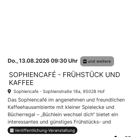
Do., 13.08.2026 09:30 Uhr
und weitere
SOPHIENCAFÉ - FRÜHSTÜCK UND
KAFFEE
Sophiencafe -
Sophienstraße 18a, 95028 Hof
Das Sophiencafé im angenehmen und freundlichen
Kaffeehausambiente mit kleiner Spielecke und
Bücherregal – „Büchlein wechsel dich“ bietet ein
interessantes und günstiges Frühstücks- und
Kaffeeangebot. Es ist der Ort für Austausch,
Veröffentlichung-Veranstaltung
Kennenlernen und Gemeinschaft.