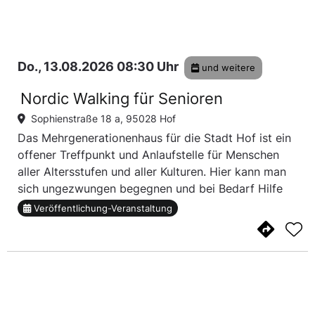
Do., 13.08.2026 08:30 Uhr
und weitere
Nordic Walking für Senioren
Sophienstraße 18 a, 95028 Hof
Das Mehrgenerationenhaus für die Stadt Hof ist ein
offener Treffpunkt und Anlaufstelle für Menschen
aller Altersstufen und aller Kulturen. Hier kann man
sich ungezwungen begegnen und bei Bedarf Hilfe
und Unterstützung erfahren. Nordic Walking für
Veröffentlichung-Veranstaltung
Senioren ist nur ein Angebot von vielen...