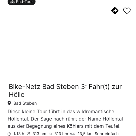
Rad-Tour
Bike-Netz Bad Steben 3: Fahr(t) zur
Hölle
Bad Steben
Diese kleine Tour führt in das wildromantische
Höllental. Der Sage nach rührt der Name Höllental
aus der Begegnung eines Köhlers mit dem Teufel.
1:13 h
313 hm
313 hm
13,5 km
Sehr einfach