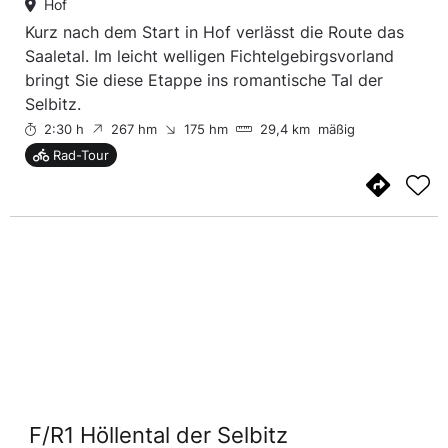
Hof
Kurz nach dem Start in Hof verlässt die Route das
Saaletal. Im leicht welligen Fichtelgebirgsvorland
bringt Sie diese Etappe ins romantische Tal der
Selbitz.
2:30 h
267 hm
175 hm
29,4 km
mäßig
Rad-Tour
F/R1 Höllental der Selbitz