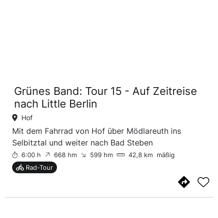
Grünes Band: Tour 15 - Auf Zeitreise
nach Little Berlin
Hof
Mit dem Fahrrad von Hof über Mödlareuth ins
Selbitztal und weiter nach Bad Steben
6:00 h
668 hm
599 hm
42,8 km
mäßig
Rad-Tour