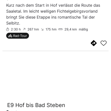
Kurz nach dem Start in Hof verlässt die Route das
Saaletal. Im leicht welligen Fichtelgebirgsvorland
bringt Sie diese Etappe ins romantische Tal der
Selbitz.
2:30 h
267 hm
175 hm
29,4 km
mäßig
Rad-Tour
E9 Hof bis Bad Steben