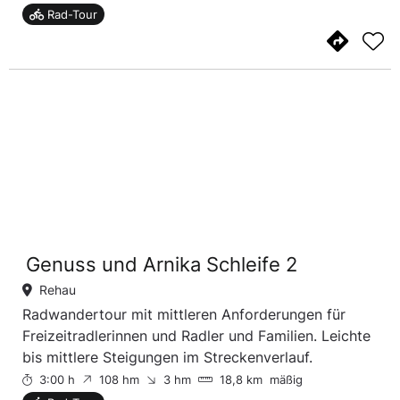
Rad-Tour
Genuss und Arnika Schleife 2
Rehau
Radwandertour mit mittleren Anforderungen für
Freizeitradlerinnen und Radler und Familien. Leichte
bis mittlere Steigungen im Streckenverlauf.
3:00 h
108 hm
3 hm
18,8 km
mäßig