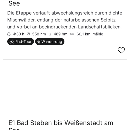
See
Die Etappe verläuft abwechslungsreich durch dichte
Mischwälder, entlang der naturbelassenen Selbitz
und vorbei an beeindruckenden Landschaftsblicken.
4:30 h
558 hm
489 hm
60,1 km
mäßig
Rad-Tour
Wanderung
E1 Bad Steben bis Weißenstadt am