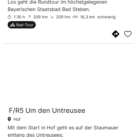
Los geht die Rundtour im höchstgelegenen
Bayerischen Staatsbad Bad Steben.
1:30 h
209 hm
209 hm
16,3 km
schwierig
Rad-Tour
F/R5 Um den Untreusee
Hof
Mit dem Start in Hof geht es auf der Staumauer
entlang des Untreusees.