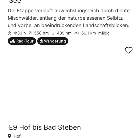
See
Die Etappe verläuft abwechslungsreich durch dichte
Mischwälder, entlang der naturbelassenen Selbitz
und vorbei an beeindruckenden Landschaftsblicken.
4:30 h
558 hm
489 hm
60,1 km
mäßig
Rad-Tour
Wanderung
E9 Hof bis Bad Steben
Hof