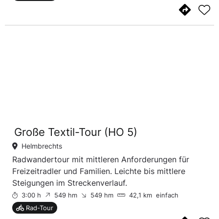
Große Textil-Tour (HO 5)
Helmbrechts
Radwandertour mit mittleren Anforderungen für
Freizeitradler und Familien. Leichte bis mittlere
Steigungen im Streckenverlauf.
3:00 h
549 hm
549 hm
42,1 km
einfach
Rad-Tour