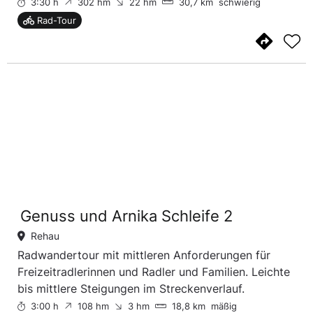
3:30 h
302 hm
22 hm
30,7 km
schwierig
Rad-Tour
Genuss und Arnika Schleife 2
Rehau
Radwandertour mit mittleren Anforderungen für
Freizeitradlerinnen und Radler und Familien. Leichte
bis mittlere Steigungen im Streckenverlauf.
3:00 h
108 hm
3 hm
18,8 km
mäßig