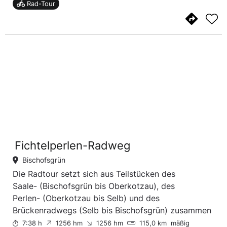
Rad-Tour
Fichtelperlen-Radweg
Bischofsgrün
Die Radtour setzt sich aus Teilstücken des
Saale- (Bischofsgrün bis Oberkotzau), des
Perlen- (Oberkotzau bis Selb) und des
Brückenradwegs (Selb bis Bischofsgrün) zusammen
7:38 h
1256 hm
1256 hm
115,0 km
mäßig