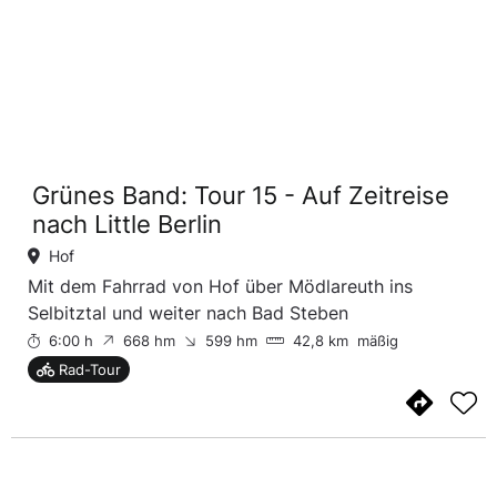
Grünes Band: Tour 15 - Auf Zeitreise
nach Little Berlin
Hof
Mit dem Fahrrad von Hof über Mödlareuth ins
Selbitztal und weiter nach Bad Steben
6:00 h
668 hm
599 hm
42,8 km
mäßig
Rad-Tour