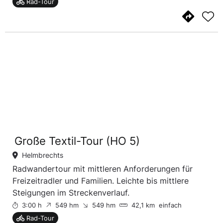
Rad-Tour
Große Textil-Tour (HO 5)
Helmbrechts
Radwandertour mit mittleren Anforderungen für
Freizeitradler und Familien. Leichte bis mittlere
Steigungen im Streckenverlauf.
3:00 h
549 hm
549 hm
42,1 km
einfach
Rad-Tour