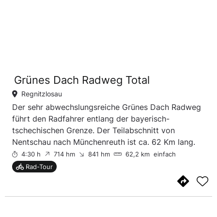
Grünes Dach Radweg Total
Regnitzlosau
Der sehr abwechslungsreiche Grünes Dach Radweg
führt den Radfahrer entlang der bayerisch-
tschechischen Grenze. Der Teilabschnitt von
Nentschau nach Münchenreuth ist ca. 62 Km lang.
4:30 h
714 hm
841 hm
62,2 km
einfach
Rad-Tour