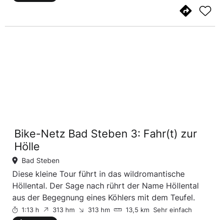
Bike-Netz Bad Steben 3: Fahr(t) zur
Hölle
Bad Steben
Diese kleine Tour führt in das wildromantische
Höllental. Der Sage nach rührt der Name Höllental
aus der Begegnung eines Köhlers mit dem Teufel.
1:13 h
313 hm
313 hm
13,5 km
Sehr einfach