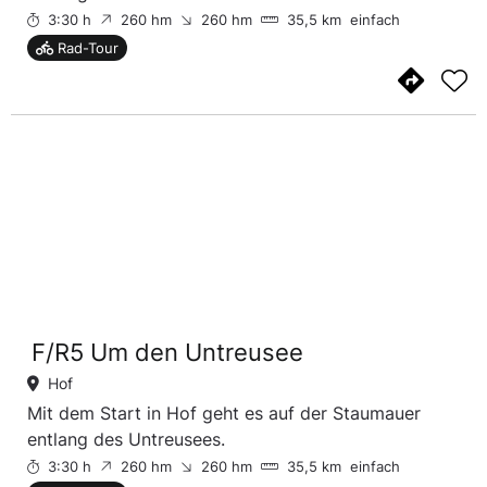
3:30 h
260 hm
260 hm
35,5 km
einfach
Rad-Tour
F/R5 Um den Untreusee
Hof
Mit dem Start in Hof geht es auf der Staumauer
entlang des Untreusees.
3:30 h
260 hm
260 hm
35,5 km
einfach