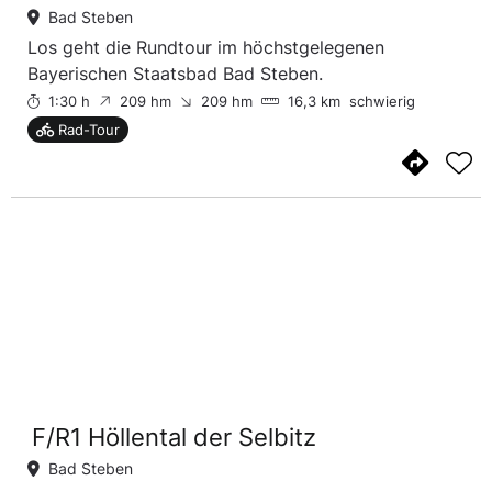
Bad Steben
Los geht die Rundtour im höchstgelegenen
Bayerischen Staatsbad Bad Steben.
1:30 h
209 hm
209 hm
16,3 km
schwierig
Rad-Tour
F/R1 Höllental der Selbitz
Bad Steben