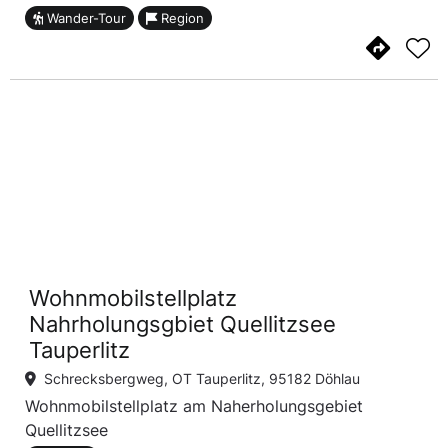
Wander-Tour
Region
Wohnmobilstellplatz
Nahrholungsgbiet Quellitzsee
Tauperlitz
Schrecksbergweg, OT Tauperlitz, 95182 Döhlau
Wohnmobilstellplatz am Naherholungsgebiet
Quellitzsee