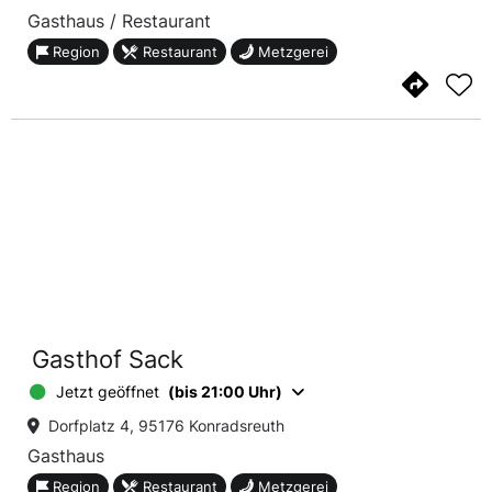
Gasthaus / Restaurant
Region
Restaurant
Metzgerei
Gasthof Sack
Jetzt geöffnet
(bis 21:00 Uhr)
Dorfplatz 4, 95176 Konradsreuth
Gasthaus
Region
Restaurant
Metzgerei