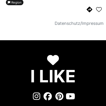
Region
Datenschutz/Impressum
I LIKE