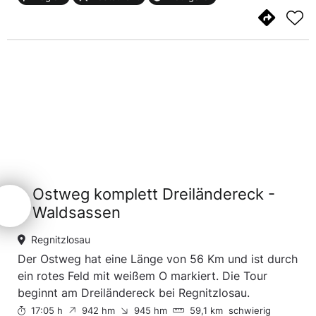
Ostweg komplett Dreiländereck -
Waldsassen
Regnitzlosau
Der Ostweg hat eine Länge von 56 Km und ist durch
ein rotes Feld mit weißem O markiert. Die Tour
beginnt am Dreiländereck bei Regnitzlosau.
17:05 h
942 hm
945 hm
59,1 km
schwierig