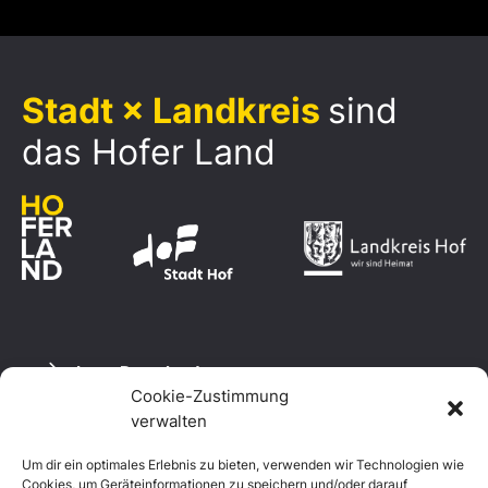
Stadt × Landkreis
sind
das Hofer Land
Logo Download
Cookie-Zustimmung
verwalten
Um dir ein optimales Erlebnis zu bieten, verwenden wir Technologien wie
Datenschutzerklärung
Cookies, um Geräteinformationen zu speichern und/oder darauf