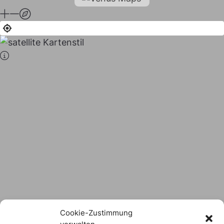
Stadt × Landkreis
sind
das Hofer Land
Logo Download
Cookie-Zustimmung