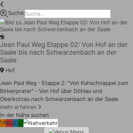
Inhalt
springen
Suche:
maps
Jean Paul Weg Etappe 02: Von Hof an der
Saale bis nach Schwarzenbach an der
Saale
Hof
Jean Paul Weg - Etappe 2: "Von Kuhschnappel zum
Birkenprater" - Von Hof über Döhlau und
Oberkotzau nach Schwarzenbach an der Saale
I LIKE
mehr erfahren
In der Nähe suchen