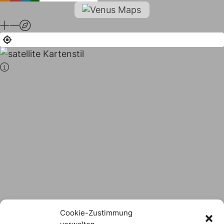
Stadt × Landkreis
sind
das Hofer Land
Logo Download
Cookie-Zustimmung