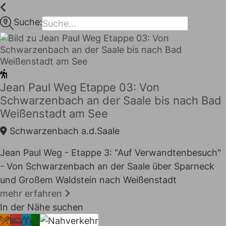
Inhalt
springen
Suche:
maps
Jean Paul Weg Etappe 03: Von
Schwarzenbach an der Saale bis nach Bad
Weißenstadt am See
Schwarzenbach a.d.Saale
Jean Paul Weg - Etappe 3: "Auf Verwandtenbesuch"
- Von Schwarzenbach an der Saale über Sparneck
I LIKE
und Großem Waldstein nach Weißenstadt
mehr erfahren
In der Nähe suchen