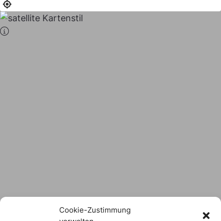
Stadt × Landkreis
sind
das Hofer Land
Logo Download
Cookie-Zustimmung