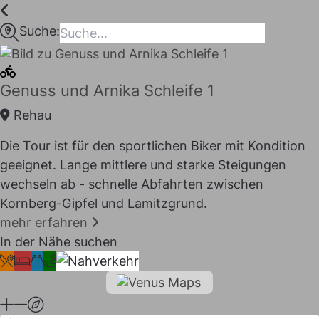
Inhalt
springen
Suche:
maps
Genuss und Arnika Schleife 1
Rehau
Die Tour ist für den sportlichen Biker mit Kondition
geeignet. Lange mittlere und starke Steigungen
wechseln ab - schnelle Abfahrten zwischen
Kornberg-Gipfel und Lamitzgrund.
mehr erfahren
In der Nähe suchen
I LIKE