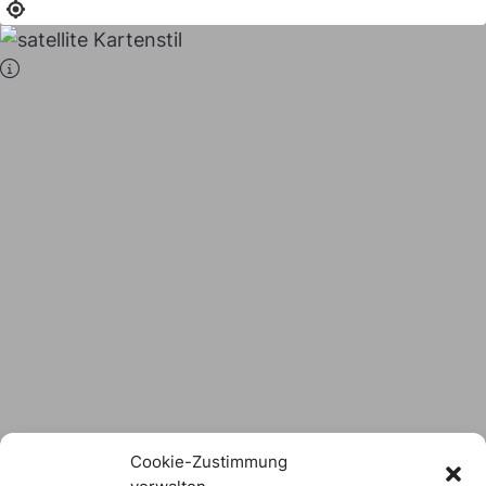
Stadt × Landkreis
sind
das Hofer Land
Logo Download
Cookie-Zustimmung