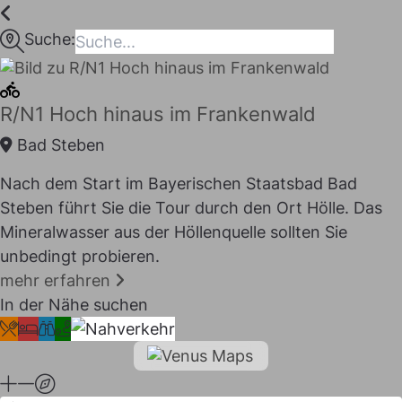
Inhalt
springen
Suche:
maps
R/N1 Hoch hinaus im Frankenwald
Bad Steben
Nach dem Start im Bayerischen Staatsbad Bad
Steben führt Sie die Tour durch den Ort Hölle. Das
Mineralwasser aus der Höllenquelle sollten Sie
unbedingt probieren.
mehr erfahren
In der Nähe suchen
I LIKE