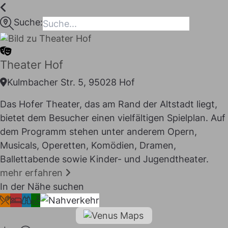
Inhalt
springen
Suche:
maps
Theater Hof
Kulmbacher Str. 5, 95028 Hof
Das Hofer Theater, das am Rand der Altstadt liegt,
bietet dem Besucher einen vielfältigen Spielplan. Auf
dem Programm stehen unter anderem Opern,
Musicals, Operetten, Komödien, Dramen,
Ballettabende sowie Kinder- und Jugendtheater.
mehr erfahren
I LIKE
In der Nähe suchen