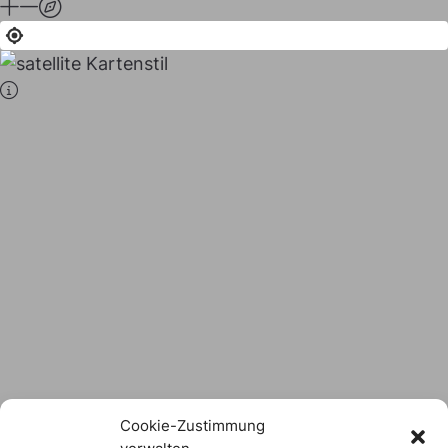
Stadt × Landkreis
sind
das Hofer Land
Logo Download
Cookie-Zustimmung