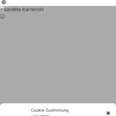
Stadt × Landkreis
sind
das Hofer Land
Logo Download
Cookie-Zustimmung