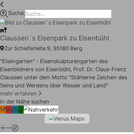
Inhalt
springen
Suche:
maps
Claussen´s Eisenpark zu Eisenbühl
Zur Schieferleite 9, 95180 Berg
"Eisengarten" - Eisenskulpturengarten des
Eisenbildners von Eisenbühl, Prof. Dr. Claus-Frenz
Claussen unter dem Motto "Stählerne Zeichen des
Seins und Werdens über Wasser und Land"
mehr erfahren
In der Nähe suchen
I LIKE