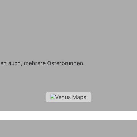
nden auch, mehrere Osterbrunnen.