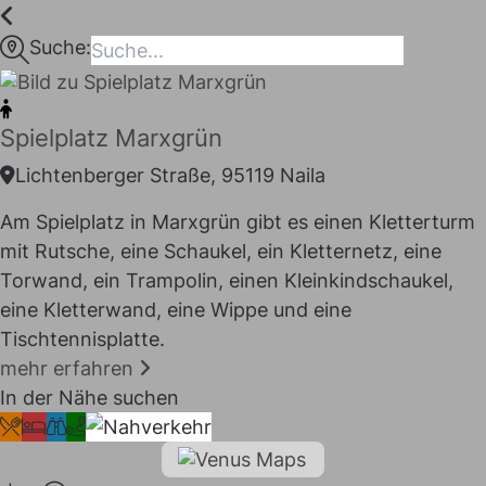
Inhalt
springen
Suche:
maps
Spielplatz Marxgrün
Lichtenberger Straße, 95119 Naila
Am Spielplatz in Marxgrün gibt es einen Kletterturm
mit Rutsche, eine Schaukel, ein Kletternetz, eine
Torwand, ein Trampolin, einen Kleinkindschaukel,
eine Kletterwand, eine Wippe und eine
Tischtennisplatte.
mehr erfahren
I LIKE
In der Nähe suchen