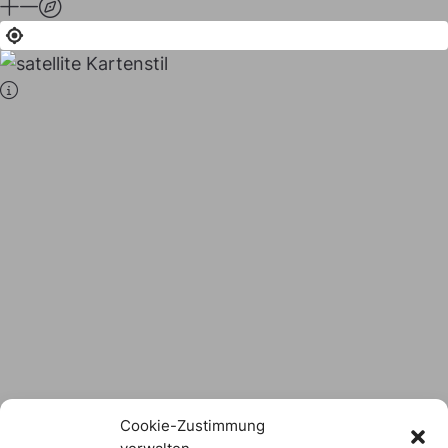
Stadt × Landkreis
sind
das Hofer Land
Logo Download
Cookie-Zustimmung