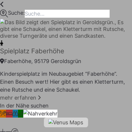
Inhalt
springen
Suche:
maps
Spielplatz Faberhöhe
Faberhöhe, 95179 Geroldsgrün
Kinderspielplatz im Neubaugebiet “Faberhöhe”.
Einen Besuch wert! Hier gibt es einen Kletterturm,
eine Rutsche und eine Schaukel.
mehr erfahren
I LIKE
In der Nähe suchen