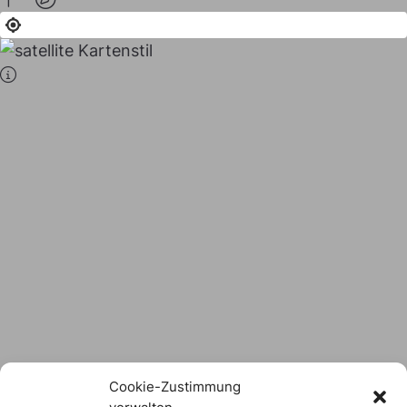
Stadt × Landkreis
sind
das Hofer Land
Logo Download
Cookie-Zustimmung