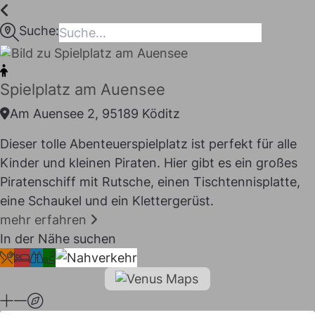
Inhalt
springen
Suche:
maps
Spielplatz am Auensee
Am Auensee 2, 95189 Köditz
Dieser tolle Abenteuerspielplatz ist perfekt für alle
Kinder und kleinen Piraten. Hier gibt es ein großes
Piratenschiff mit Rutsche, einen Tischtennisplatte,
eine Schaukel und ein Klettergerüst.
mehr erfahren
In der Nähe suchen
I LIKE