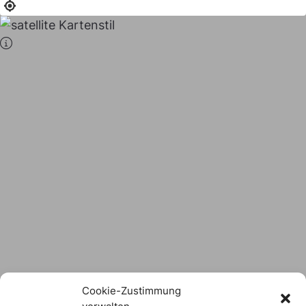
Stadt × Landkreis
sind
das Hofer Land
Logo Download
Cookie-Zustimmung