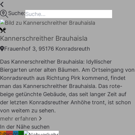
Inhalt
springen
Suche:
maps
Kannerschreither Brauhaisla
Frauenhof 3, 95176 Konradsreuth
Das Kannerschreither Brauhaisla: Idyllischer
Biergarten unter alten Bäumen. Am Ortseingang von
Konradsreuth aus Richtung Pirk kommend, findet
man das Kannerschreither Brauhaisla. Das rote-
beige getünchte Gebäude, das seit langer Zeit auf
der letzten Konradsreuther Anhöhe tront, ist schon
I LIKE
von weitem zu sehen.
mehr erfahren
In der Nähe suchen