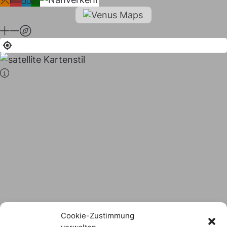
Stadt × Landkreis
sind
das Hofer Land
Logo Download
Cookie-Zustimmung