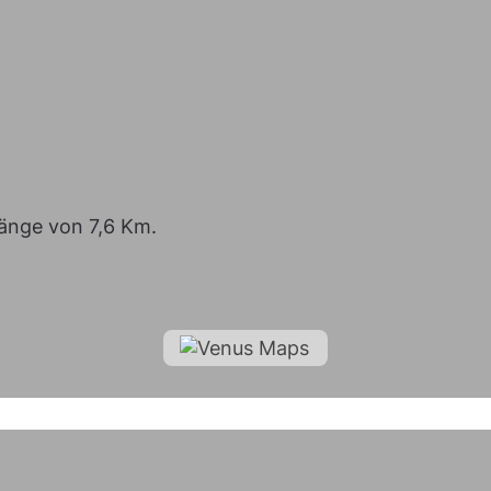
änge von 7,6 Km.