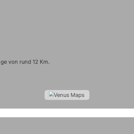
ge von rund 12 Km.