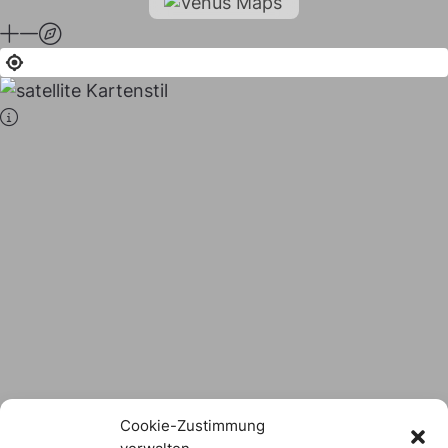
Stadt × Landkreis
sind
das Hofer Land
Logo Download
Cookie-Zustimmung