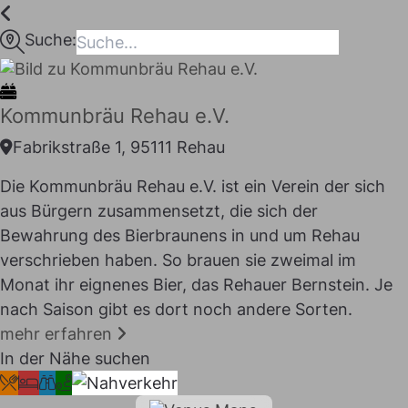
Inhalt
springen
Suche:
maps
Kommunbräu Rehau e.V.
Fabrikstraße 1, 95111 Rehau
Die Kommunbräu Rehau e.V. ist ein Verein der sich
aus Bürgern zusammensetzt, die sich der
Bewahrung des Bierbraunens in und um Rehau
verschrieben haben. So brauen sie zweimal im
Monat ihr eignenes Bier, das Rehauer Bernstein. Je
nach Saison gibt es dort noch andere Sorten.
I LIKE
mehr erfahren
In der Nähe suchen