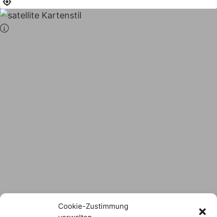
Stadt × Landkreis
sind
das Hofer Land
Logo Download
Cookie-Zustimmung