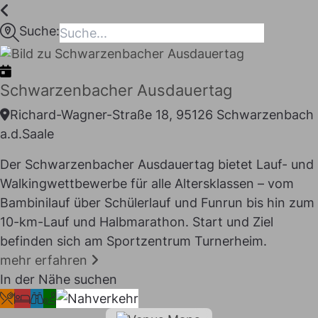
Inhalt
springen
Suche:
maps
Schwarzenbacher Ausdauertag
Richard-Wagner-Straße 18, 95126 Schwarzenbach
a.d.Saale
Der Schwarzenbacher Ausdauertag bietet Lauf- und
Walkingwettbewerbe für alle Altersklassen – vom
Bambinilauf über Schülerlauf und Funrun bis hin zum
10-km-Lauf und Halbmarathon. Start und Ziel
befinden sich am Sportzentrum Turnerheim.
I LIKE
mehr erfahren
In der Nähe suchen