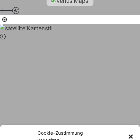
Stadt × Landkreis
sind
das Hofer Land
Logo Download
Cookie-Zustimmung