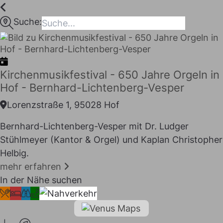
Inhalt
springen
Suche:
maps
Kirchenmusikfestival - 650 Jahre Orgeln in
Hof - Bernhard-Lichtenberg-Vesper
Lorenzstraße 1, 95028 Hof
Bernhard-Lichtenberg-Vesper mit Dr. Ludger
Stühlmeyer (Kantor & Orgel) und Kaplan Christopher
Helbig.
mehr erfahren
I LIKE
In der Nähe suchen