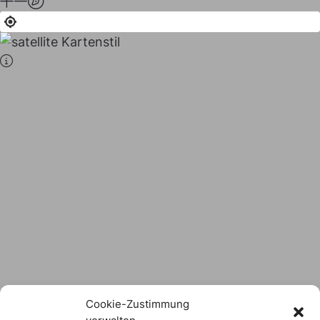
Stadt × Landkreis
sind
das Hofer Land
Logo Download
Cookie-Zustimmung