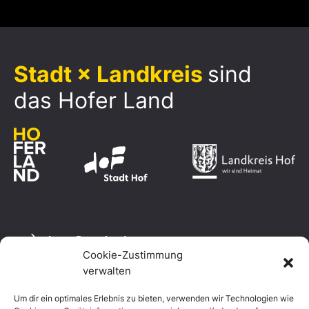
Stadt × Landkreis
sind
das Hofer Land
Logo Download
Cookie-Zustimmung
verwalten
Um dir ein optimales Erlebnis zu bieten, verwenden wir Technologien wie
Datenschutzerklärung