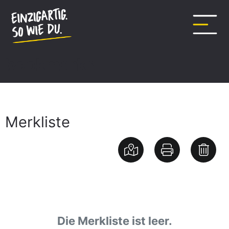
Inhalt
springen
bookmarks
Merkliste
Die Merkliste ist leer.