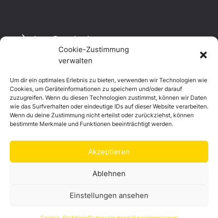
Logo Download
Cookie-Zustimmung
verwalten
Um dir ein optimales Erlebnis zu bieten, verwenden wir Technologien wie
Datenschutzerklärung
Cookies, um Geräteinformationen zu speichern und/oder darauf
Impressum
zuzugreifen. Wenn du diesen Technologien zustimmst, können wir Daten
Cookie-Richtlinie (EU)
wie das Surfverhalten oder eindeutige IDs auf dieser Website verarbeiten.
Wenn du deine Zustimmung nicht erteilst oder zurückziehst, können
bestimmte Merkmale und Funktionen beeinträchtigt werden.
Akzeptieren
Ablehnen
Einstellungen ansehen
© Landkreis Hof
Cookie-Richtlinie
Datenschutzerklärung
Impressum