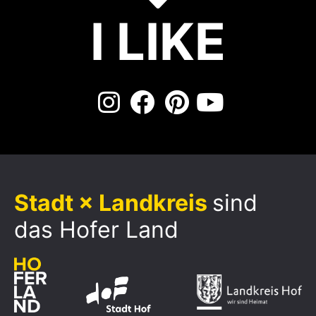
I LIKE
Stadt × Landkreis
sind
das Hofer Land