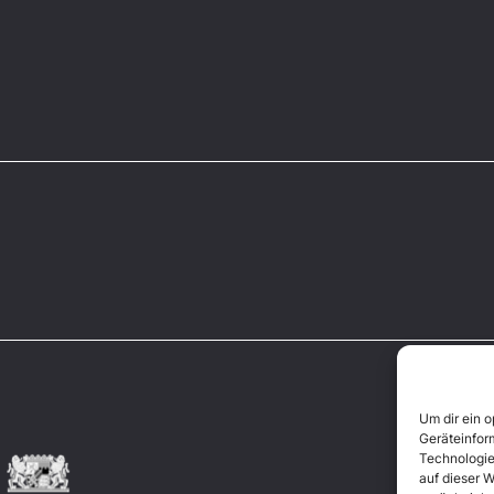
Um dir ein 
Geräteinfor
Technologie
auf dieser W