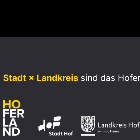
Stadt × Landkreis
sind das Hofe