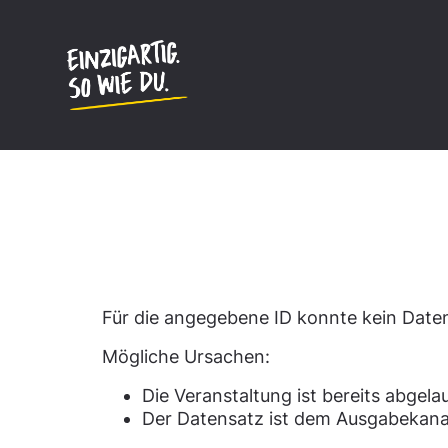
Inhalt
springen
Datensatz nicht gefun
Für die angegebene ID konnte kein Dat
Mögliche Ursachen:
Die Veranstaltung ist bereits abgela
Der Datensatz ist dem Ausgabekana