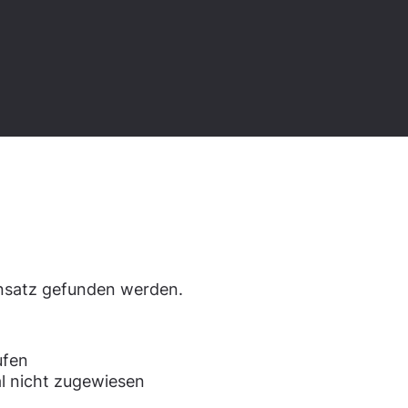
den.
ensatz gefunden werden.
ufen
l nicht zugewiesen