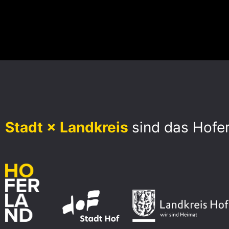
Stadt × Landkreis
sind das Hofe