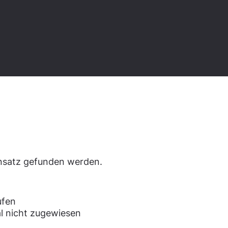
den.
ensatz gefunden werden.
ufen
l nicht zugewiesen