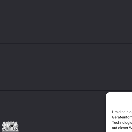
Um dir ein 
Geräteinfor
Technologie
auf dieser W