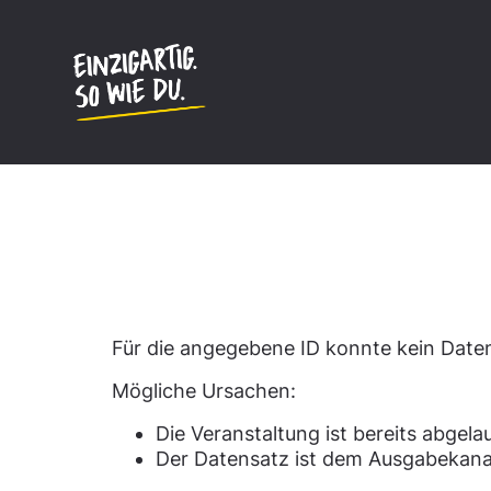
Inhalt
springen
Datensatz nicht gefun
Für die angegebene ID konnte kein Dat
Mögliche Ursachen:
Die Veranstaltung ist bereits abgela
Der Datensatz ist dem Ausgabekana