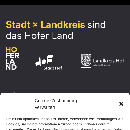
Stadt × Landkreis
sind
das Hofer Land
Logo Download
Cookie-Zustimmung
verwalten
Um dir ein optimales Erlebnis zu bieten, verwenden wir Technologien wie
Datenschutzerklärung
Cookies, um Geräteinformationen zu speichern und/oder darauf
Impressum
zuzugreifen. Wenn du diesen Technologien zustimmst, können wir Daten