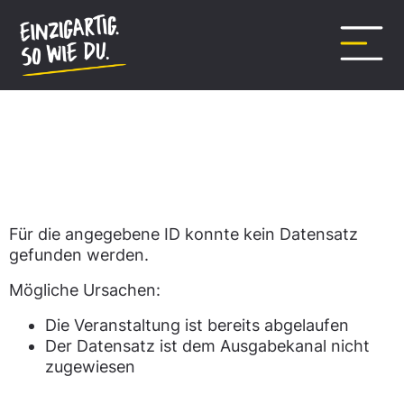
Inhalt
springen
Datensatz nicht gefunden.
Für die angegebene ID konnte kein Datensatz
gefunden werden.
Mögliche Ursachen:
Die Veranstaltung ist bereits abgelaufen
Der Datensatz ist dem Ausgabekanal nicht
zugewiesen