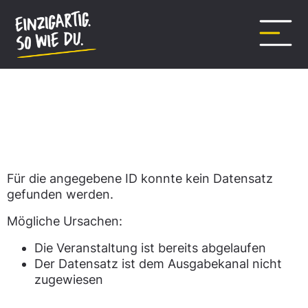
Inhalt
springen
Datensatz nicht gefunden.
Für die angegebene ID konnte kein Datensatz
gefunden werden.
Mögliche Ursachen:
Die Veranstaltung ist bereits abgelaufen
Der Datensatz ist dem Ausgabekanal nicht
zugewiesen