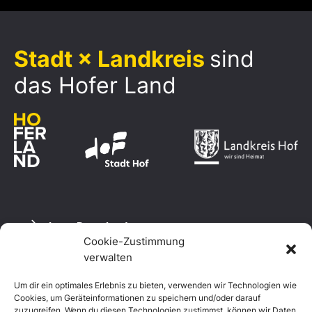
Stadt × Landkreis
sind
das Hofer Land
Logo Download
Cookie-Zustimmung
verwalten
Um dir ein optimales Erlebnis zu bieten, verwenden wir Technologien wie
Datenschutzerklärung
Cookies, um Geräteinformationen zu speichern und/oder darauf
Impressum
zuzugreifen. Wenn du diesen Technologien zustimmst, können wir Daten