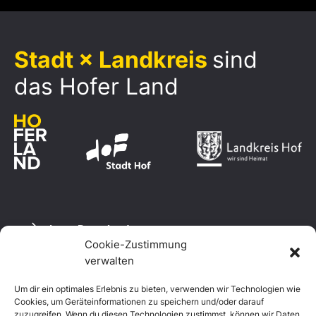
Stadt × Landkreis
sind
das Hofer Land
Logo Download
Cookie-Zustimmung
verwalten
Um dir ein optimales Erlebnis zu bieten, verwenden wir Technologien wie
Datenschutzerklärung
Cookies, um Geräteinformationen zu speichern und/oder darauf
Impressum
zuzugreifen. Wenn du diesen Technologien zustimmst, können wir Daten