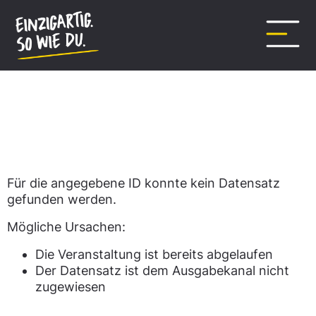
Inhalt
springen
Datensatz nicht gefunden.
Für die angegebene ID konnte kein Datensatz
gefunden werden.
Mögliche Ursachen:
Die Veranstaltung ist bereits abgelaufen
Der Datensatz ist dem Ausgabekanal nicht
zugewiesen