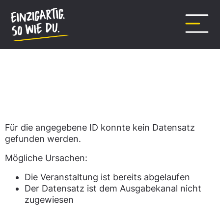
Inhalt
springen
Datensatz nicht gefunden.
Für die angegebene ID konnte kein Datensatz
gefunden werden.
Mögliche Ursachen:
Die Veranstaltung ist bereits abgelaufen
Der Datensatz ist dem Ausgabekanal nicht
zugewiesen