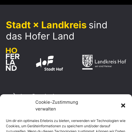
Stadt × Landkreis
sind
das Hofer Land
Logo Download
Cookie-Zustimmung
verwalten
Um dir ein optimales Erlebnis zu bieten, verwenden wir Technologien wie
Datenschutzerklärung
Cookies, um Geräteinformationen zu speichern und/oder darauf
Impressum
zuzugreifen. Wenn du diesen Technologien zustimmst, können wir Daten