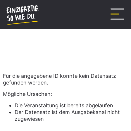
Inhalt
springen
Datensatz nicht gefunden.
Für die angegebene ID konnte kein Datensatz
gefunden werden.
Mögliche Ursachen:
Die Veranstaltung ist bereits abgelaufen
Der Datensatz ist dem Ausgabekanal nicht
zugewiesen