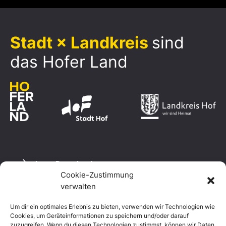
Stadt × Landkreis
sind
das Hofer Land
Logo Download
Cookie-Zustimmung
verwalten
Um dir ein optimales Erlebnis zu bieten, verwenden wir Technologien wie
Datenschutzerklärung
Cookies, um Geräteinformationen zu speichern und/oder darauf
Impressum
zuzugreifen. Wenn du diesen Technologien zustimmst, können wir Daten