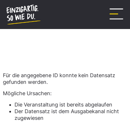
Inhalt
springen
Datensatz nicht gefunden.
Für die angegebene ID konnte kein Datensatz
gefunden werden.
Mögliche Ursachen:
Die Veranstaltung ist bereits abgelaufen
Der Datensatz ist dem Ausgabekanal nicht
zugewiesen