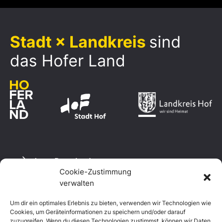
Stadt × Landkreis
sind
das Hofer Land
Logo Download
Cookie-Zustimmung
verwalten
Um dir ein optimales Erlebnis zu bieten, verwenden wir Technologien wie
Datenschutzerklärung
Cookies, um Geräteinformationen zu speichern und/oder darauf
Impressum
zuzugreifen. Wenn du diesen Technologien zustimmst, können wir Daten