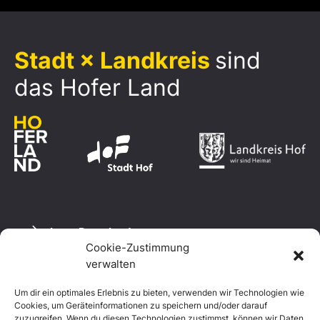
Stadt × Landkreis
sind
das Hofer Land
Logo Download
Cookie-Zustimmung
verwalten
Um dir ein optimales Erlebnis zu bieten, verwenden wir Technologien wie
Datenschutzerklärung
Cookies, um Geräteinformationen zu speichern und/oder darauf
Impressum
zuzugreifen. Wenn du diesen Technologien zustimmst, können wir Daten