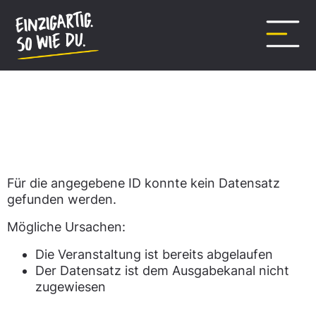
Inhalt
springen
Datensatz nicht gefunden.
Für die angegebene ID konnte kein Datensatz
gefunden werden.
Mögliche Ursachen:
Die Veranstaltung ist bereits abgelaufen
Der Datensatz ist dem Ausgabekanal nicht
zugewiesen