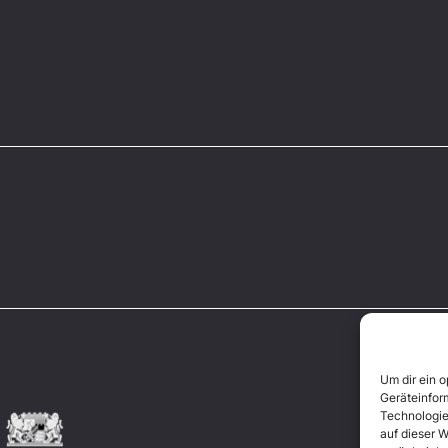
Um dir ein 
Geräteinfor
Technologie
auf dieser W