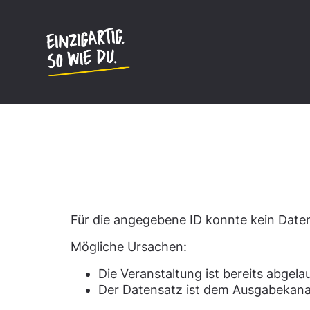
Inhalt
springen
Datensatz nicht gefun
Für die angegebene ID konnte kein Dat
Mögliche Ursachen:
Die Veranstaltung ist bereits abgela
Der Datensatz ist dem Ausgabekana