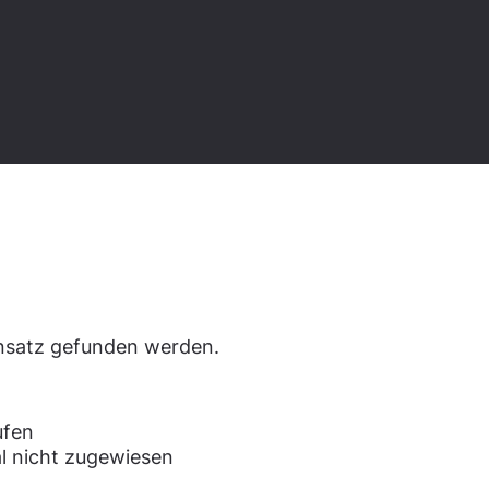
den.
ensatz gefunden werden.
ufen
l nicht zugewiesen