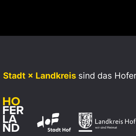
Stadt × Landkreis
sind das Hofe