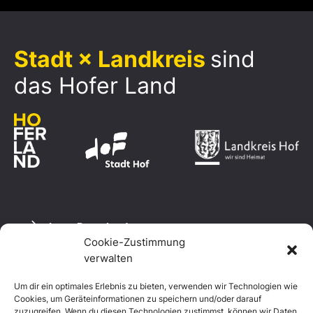
Stadt × Landkreis
sind
das Hofer Land
Logo Download
Cookie-Zustimmung
verwalten
Um dir ein optimales Erlebnis zu bieten, verwenden wir Technologien wie
Datenschutzerklärung
Cookies, um Geräteinformationen zu speichern und/oder darauf
Impressum
zuzugreifen. Wenn du diesen Technologien zustimmst, können wir Daten