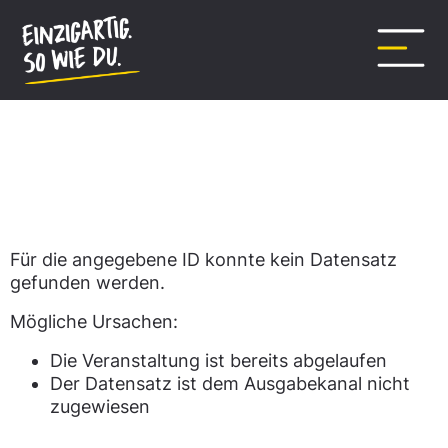
Inhalt
springen
Datensatz nicht gefunden.
Für die angegebene ID konnte kein Datensatz
gefunden werden.
Mögliche Ursachen:
Die Veranstaltung ist bereits abgelaufen
Der Datensatz ist dem Ausgabekanal nicht
zugewiesen