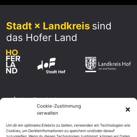
Stadt × Landkreis
sind
das Hofer Land
Logo Download
Cookie-Zustimmung
verwalten
Um dir ein optimales Erlebnis zu bieten, verwenden wir Technologien wie
Datenschutzerklärung
Cookies, um Geräteinformationen zu speichern und/oder darauf
Impressum
zuzugreifen. Wenn du diesen Technologien zustimmst, können wir Daten