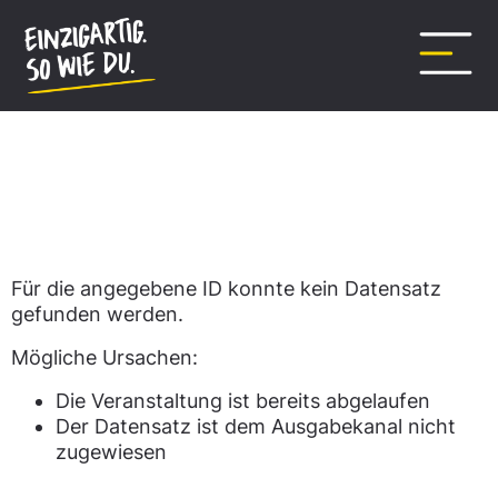
Inhalt
springen
Datensatz nicht gefunden.
Für die angegebene ID konnte kein Datensatz
gefunden werden.
Mögliche Ursachen:
Die Veranstaltung ist bereits abgelaufen
Der Datensatz ist dem Ausgabekanal nicht
zugewiesen