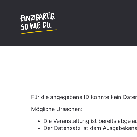
Inhalt
springen
Datensatz nicht gefun
Für die angegebene ID konnte kein Dat
Mögliche Ursachen:
Die Veranstaltung ist bereits abgela
Der Datensatz ist dem Ausgabekana