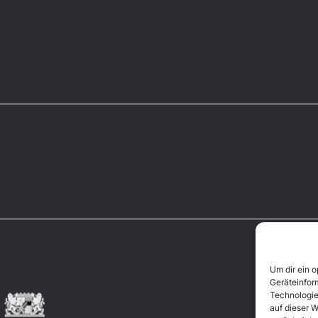
Um dir ein 
Geräteinfor
Technologie
auf dieser W