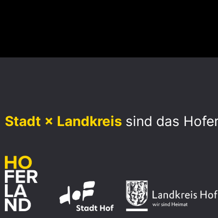
Stadt × Landkreis
sind das Hofe