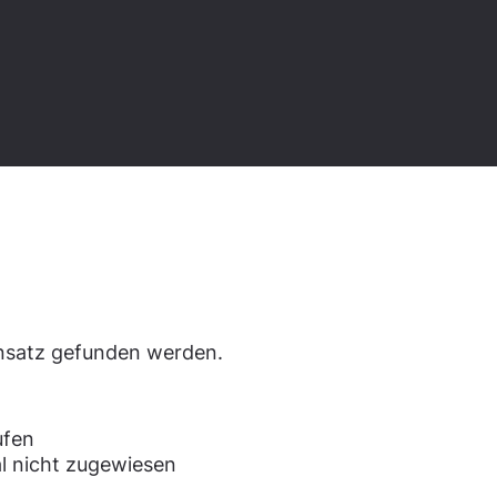
den.
ensatz gefunden werden.
ufen
l nicht zugewiesen