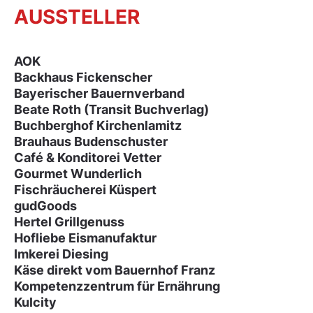
AUSSTELLER
AOK
Backhaus Fickenscher
Bayerischer Bauernverband
Beate Roth (Transit Buchverlag)
Buchberghof Kirchenlamitz
Brauhaus Budenschuster
Café & Konditorei Vetter
Gourmet Wunderlich
Fischräucherei Küspert
gudGoods
Hertel Grillgenuss
Hofliebe Eismanufaktur
Imkerei Diesing
Käse direkt vom Bauernhof Franz
Kompetenzzentrum für Ernährung
Kulcity