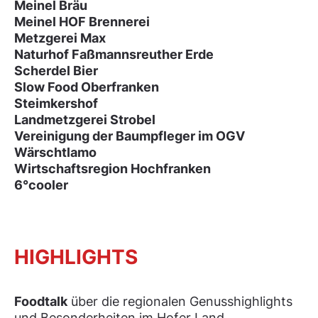
Meinel Bräu
Meinel HOF Brennerei
Metzgerei Max
Naturhof Faßmannsreuther Erde
Scherdel Bier
Slow Food Oberfranken
Steimkershof
Landmetzgerei Strobel
Vereinigung der Baumpfleger im OGV
Wärschtlamo
Wirtschaftsregion Hochfranken
6°cooler
HIGHLIGHTS
Foodtalk
über die regionalen Genusshighlights
und Besonderheiten im Hofer Land